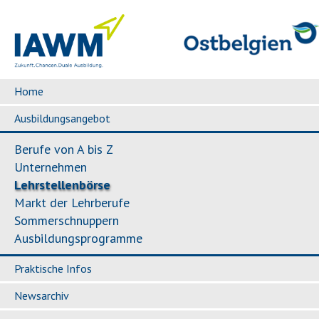
Home
Ausbildungsangebot
Berufe von A bis Z
Unternehmen
Lehrstellenbörse
Markt der Lehrberufe
Sommerschnuppern
Ausbildungsprogramme
Praktische Infos
Newsarchiv