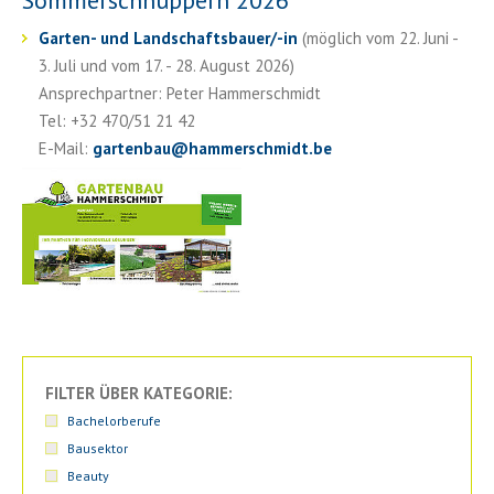
Sommerschnuppern 2026
Garten- und Landschaftsbauer/-in
(möglich vom 22. Juni -
3. Juli und vom 17. - 28. August 2026)
Ansprechpartner: Peter Hammerschmidt
Tel: +32 470/51 21 42
E-Mail:
gartenbau
@
hammerschmidt.be
FILTER ÜBER KATEGORIE:
Bachelorberufe
Bausektor
Beauty