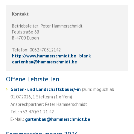
Kontakt
Betriebsleiter: Peter Hammerschmidt
Feldstraße 6B
B-4700 Eupen
Telefon: 0032470512142
http://www.hammerschmidt.be _blank
gartenbau
@
hammerschmidt.be
Offene Lehrstellen
Garten- und Landschaftsbauer/-in
(zum: möglich ab
01.07.2026, 1 Stelle(n) (1 offen))
Ansprechpartner: Peter Hammerschmidt
Tel.: +32 470/51 21 42
E-Mail:
gartenbau
@
hammerschmidt.be