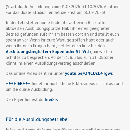
(Start duale Ausbildung vom 01.07.2026-31.10.2026. Achtung:
Für das duale Studium endet die Frist am 30.09.2026!
In der Lehrstellenbörse findet ihr auf einen Blick alle
aktuellen Ausbildungsplätze. Habt ihr einen geeigneten
Betrieb gefunden, ruft ihr am besten dort an und stellt euch
spontan vor. Wenn ihr eure Wahl getroffen habt oder auch
wenn ihr noch Fragen habt, meldet euch kurz bei den
Ausbildungsbegleitern Eupen oder St. Vith
, um weitere
Schritte zu besprechen. Ab dem 1. Juli bis zum 31. Oktober
könnt ihr einen Ausbildungsvertrag abschließen.
Das online Video seht ihr unter
youtu.be/ONCUcL4Tgws
+++HIER+++
findet ihr auch kleine Erklärvideos mit Infos rund
um die duale Ausbildung.
Den Flyer findest du
hier>>
.
Für die Ausbildungsbetriebe
Infos und Anmeldeformulare für unsere Ausbildungsbetriebe,