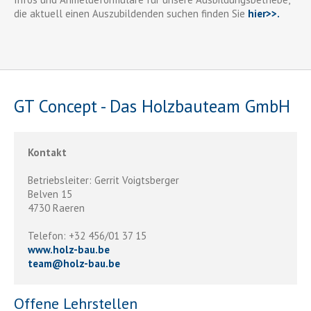
die aktuell einen Auszubildenden suchen finden Sie
hier>>.
GT Concept - Das Holzbauteam GmbH
Kontakt
Betriebsleiter: Gerrit Voigtsberger
Belven 15
4730 Raeren
Telefon: +32 456/01 37 15
www.holz-bau.be
team
@
holz-bau.be
Offene Lehrstellen