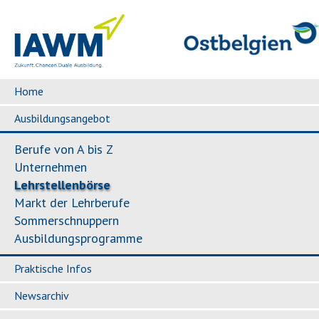
Home
Ausbildungsangebot
Berufe von A bis Z
Unternehmen
Lehrstellenbörse
Markt der Lehrberufe
Sommerschnuppern
Ausbildungsprogramme
Praktische Infos
Newsarchiv