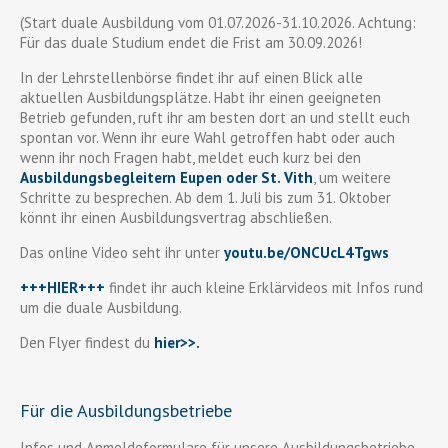
(Start duale Ausbildung vom 01.07.2026-31.10.2026. Achtung:
Für das duale Studium endet die Frist am 30.09.2026!
In der Lehrstellenbörse findet ihr auf einen Blick alle
aktuellen Ausbildungsplätze. Habt ihr einen geeigneten
Betrieb gefunden, ruft ihr am besten dort an und stellt euch
spontan vor. Wenn ihr eure Wahl getroffen habt oder auch
wenn ihr noch Fragen habt, meldet euch kurz bei den
Ausbildungsbegleitern Eupen oder St. Vith
, um weitere
Schritte zu besprechen. Ab dem 1. Juli bis zum 31. Oktober
könnt ihr einen Ausbildungsvertrag abschließen.
Das online Video seht ihr unter
youtu.be/ONCUcL4Tgws
+++HIER+++
findet ihr auch kleine Erklärvideos mit Infos rund
um die duale Ausbildung.
Den Flyer findest du
hier>>
.
Für die Ausbildungsbetriebe
Infos und Anmeldeformulare für unsere Ausbildungsbetriebe,