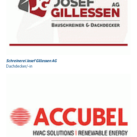
Schreinerei Josef Gillessen AG
Dachdecker/-in