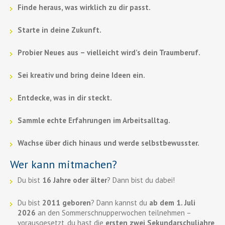
Finde heraus, was wirklich zu dir passt.
Starte in deine Zukunft.
Probier Neues aus – vielleicht wird’s dein Traumberuf.
Sei kreativ und bring deine Ideen ein.
Entdecke, was in dir steckt.
Sammle echte Erfahrungen im Arbeitsalltag.
Wachse über dich hinaus und werde selbstbewusster.
Wer kann mitmachen?
Du bist
16 Jahre oder älter
? Dann bist du dabei!
Du bist
2011 geboren
? Dann kannst du
ab dem 1. Juli
2026
an den Sommerschnupperwochen teilnehmen –
vorausgesetzt, du hast die
ersten zwei Sekundarschuljahre