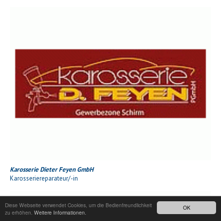
Karosserie Dieter Feyen GmbH
Karosseriereparateur/-in
Diese Webseite verwendet Cookies, um die Bedienfreundlichkeit
OK
zu erhöhen.
Weitere Informationen.