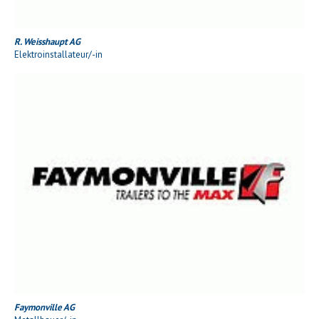
R. Weisshaupt AG
Elektroinstallateur/-in
Faymonville AG