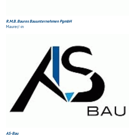
R.M.B. Baures Bauunternehmen PgmbH
Maurer/-in
AS-Bau