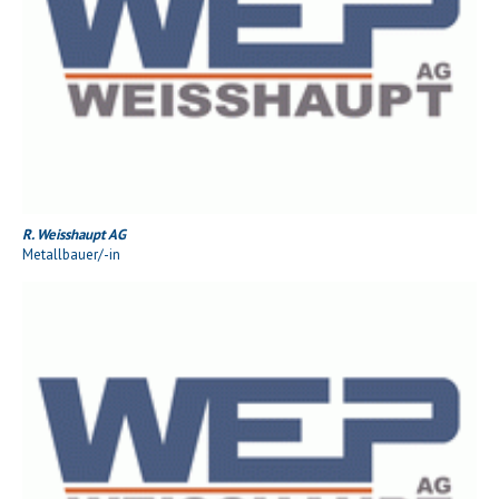
R. Weisshaupt AG
Metallbauer/-in