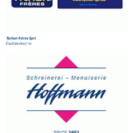
Tychon frères Sprl
Dachdecker/-in