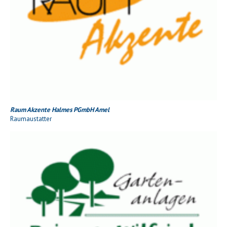
Raum Akzente Halmes PGmbH Amel
Raumaustatter