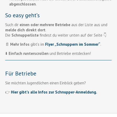
abgeschlossen
.
So easy geht’s
Such dir
einen oder mehrere Betriebe
aus der Liste aus und
melde dich direkt dort
.
Die
Schnupperliste
findest du weiter unten auf der Seite 👇
📄
Mehr Infos
gibt’s im
Flyer „Schnuppern im Sommer“
.
⬇️
Einfach runterscrollen
und Betriebe entdecken!
Für Betriebe
Sie möchten Jugendlichen einen Einblick geben?
👉
Hier gibt’s alle Infos zur Schnupper-Anmeldung.