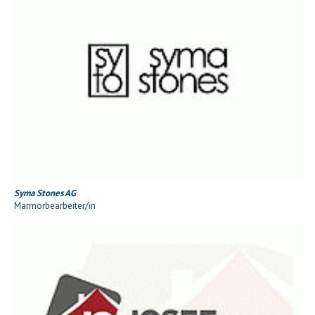
Syma Stones AG
Marmorbearbeiter/in