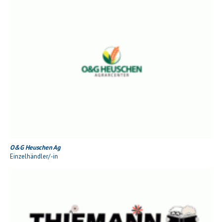
O&G Heuschen Ag
Einzelhändler/-in