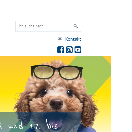
Kontakt
 und 17. bis