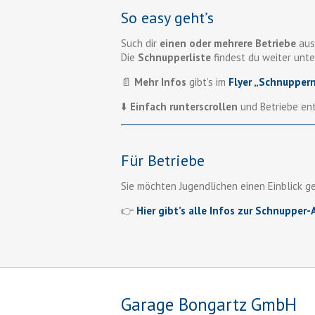
So easy geht’s
Such dir
einen oder mehrere Betriebe
aus
Die
Schnupperliste
findest du weiter unte
📄
Mehr Infos
gibt’s im
Flyer „Schnupper
⬇️
Einfach runterscrollen
und Betriebe en
Für Betriebe
Sie möchten Jugendlichen einen Einblick g
👉
Hier gibt’s alle Infos zur Schnupper
Garage Bongartz GmbH