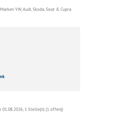
 Marken VW, Audi, Skoda, Seat & Cupra
ank
01.08.2026, 1 Stelle(n) (1 offen))