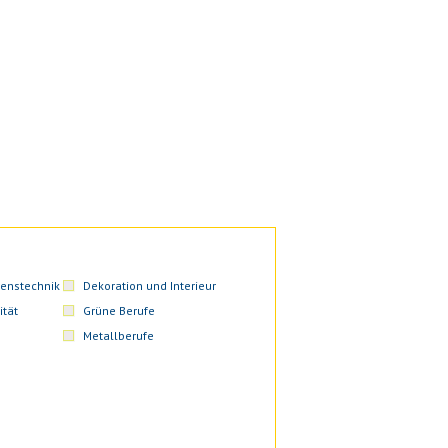
enstechnik
Dekoration und Interieur
ität
Grüne Berufe
Metallberufe