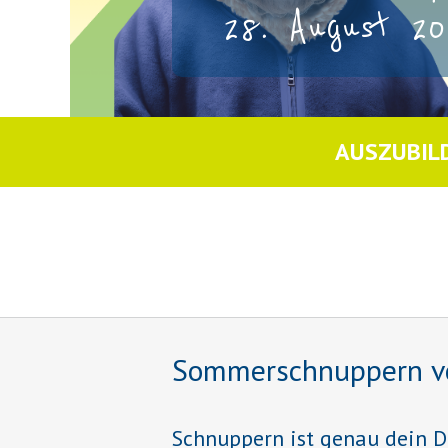
28. August 20
AUSZUBIL
Sommerschnuppern vom 
Schnuppern ist genau dein D