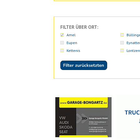
FILTER ÜBER ORT:
Amel
Bülling
Eupen
Eynatte
Kettenis
Lontzen