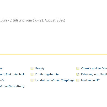
Juni - 2. Juli und vom 17. - 21. August 2026)
or
Beauty
Chemie und Verfahr
 und Elektrotechnik
Ernährungsberufe
Fahrzeug und Mobil
ufe
Landwirtschaft und Tierpflege
Medien und IT
aft und Verwaltung