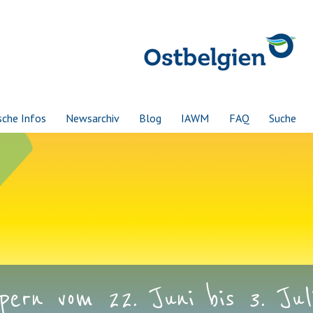
sche Infos
Newsarchiv
Blog
IAWM
FAQ
Suche
ern vom 22. Juni bis 3. Juli