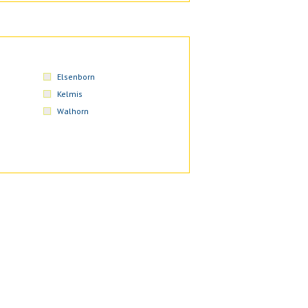
Elsenborn
Kelmis
Walhorn