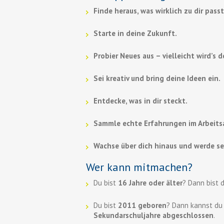
Finde heraus, was wirklich zu dir passt
Starte in deine Zukunft.
Probier Neues aus – vielleicht wird’s 
Sei kreativ und bring deine Ideen ein.
Entdecke, was in dir steckt.
Sammle echte Erfahrungen im Arbeitsa
Wachse über dich hinaus und werde se
Wer kann mitmachen?
Du bist
16 Jahre oder älter
? Dann bist 
Du bist
2011 geboren
? Dann kannst d
Sekundarschuljahre abgeschlossen
.