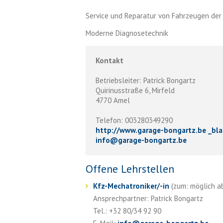
Service und Reparatur von Fahrzeugen der
Moderne Diagnosetechnik
Kontakt
Betriebsleiter: Patrick Bongartz
Quirinusstraße 6, Mirfeld
4770 Amel
Telefon: 003280349290
http://www.garage-bongartz.be _bl
info
@
garage-bongartz.be
Offene Lehrstellen
Kfz-Mechatroniker/-in
(zum: möglich ab 
Ansprechpartner: Patrick Bongartz
Tel.: +32 80/34 92 90