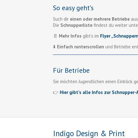
So easy geht’s
Such dir
einen oder mehrere Betriebe
aus
Die
Schnupperliste
findest du weiter unte
📄
Mehr Infos
gibt’s im
Flyer „Schnupper
⬇️
Einfach runterscrollen
und Betriebe en
Für Betriebe
Sie möchten Jugendlichen einen Einblick g
👉
Hier gibt’s alle Infos zur Schnupper
Indigo Design & Print