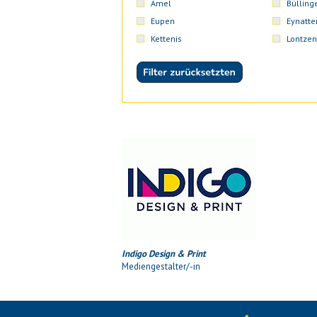
Amel
Bülling
Eupen
Eynatte
Kettenis
Lontzen
Indigo Design & Print
Mediengestalter/-in