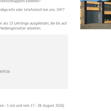
r reinschnuppern kommen?
digo.info oder telefonisch bei uns: 0477
r als 15 Lehrlinge ausgebildet, die bis auf
Mediengestalter arbeiten.
469536
ni - 3. Juli und vom 17. - 28. August 2026)