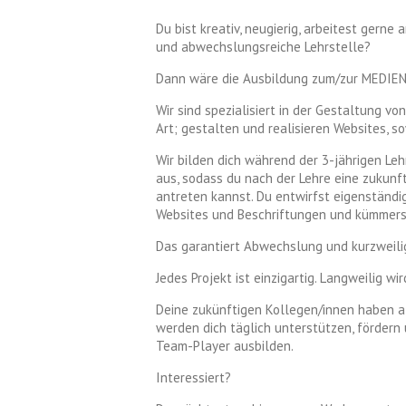
Du bist kreativ, neugierig, arbeitest gern
und abwechslungsreiche Lehrstelle?
Dann wäre die Ausbildung zum/zur MEDIE
Wir sind spezialisiert in der Gestaltung v
Art; gestalten und realisieren Websites, s
Wir bilden dich während der 3-jährigen Le
aus, sodass du nach der Lehre eine zukun
antreten kannst. Du entwirfst eigenständig
Websites und Beschriftungen und kümmerst
Das garantiert Abwechslung und kurzweili
Jedes Projekt ist einzigartig. Langweilig wir
Deine zukünftigen Kollegen/innen haben a
werden dich täglich unterstützen, förder
Team-Player ausbilden.
Interessiert?