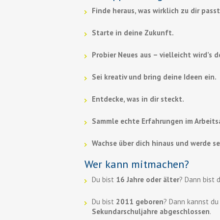
Finde heraus, was wirklich zu dir passt
Starte in deine Zukunft.
Probier Neues aus – vielleicht wird’s 
Sei kreativ und bring deine Ideen ein.
Entdecke, was in dir steckt.
Sammle echte Erfahrungen im Arbeitsa
Wachse über dich hinaus und werde se
Wer kann mitmachen?
Du bist
16 Jahre oder älter
? Dann bist 
Du bist
2011 geboren
? Dann kannst d
Sekundarschuljahre abgeschlossen
.