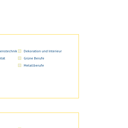
enstechnik
Dekoration und Interieur
ität
Grüne Berufe
Metallberufe