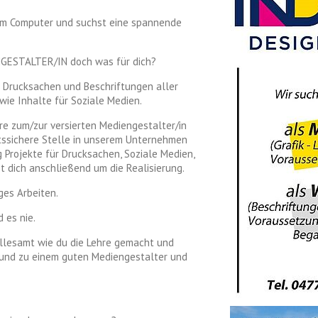
e am Computer und suchst eine spannende
NGESTALTER/IN doch was für dich?
on Drucksachen und Beschriftungen aller
owie Inhalte für Soziale Medien.
hre zum/zur versierten Mediengestalter/in
ftssichere Stelle in unserem Unternehmen
 Projekte für Drucksachen, Soziale Medien,
 dich anschließend um die Realisierung.
ges Arbeiten.
d es nie.
llesamt wie du die Lehre gemacht und
n und zu einem guten Mediengestalter und