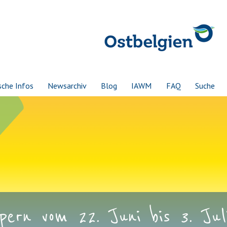
sche Infos
Newsarchiv
Blog
IAWM
FAQ
Suche
ern vom 22. Juni bis 3. Juli