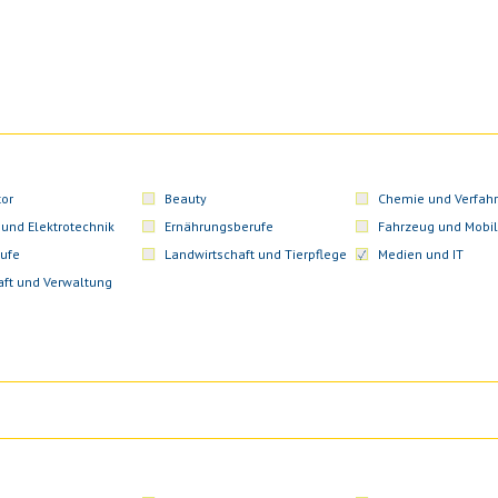
or
Beauty
Chemie und Verfahr
 und Elektrotechnik
Ernährungsberufe
Fahrzeug und Mobil
ufe
Landwirtschaft und Tierpflege
Medien und IT
aft und Verwaltung