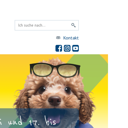
Kontakt
 und 17. bis