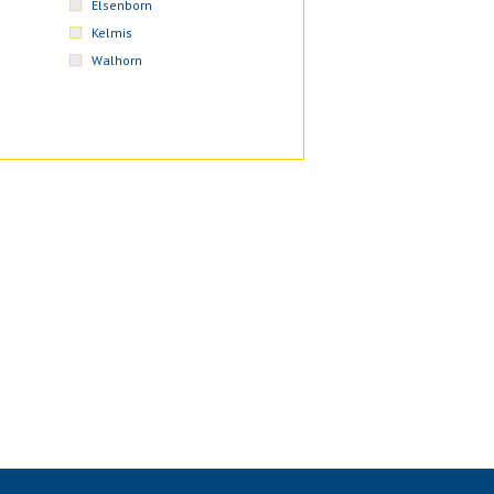
Elsenborn
Kelmis
Walhorn