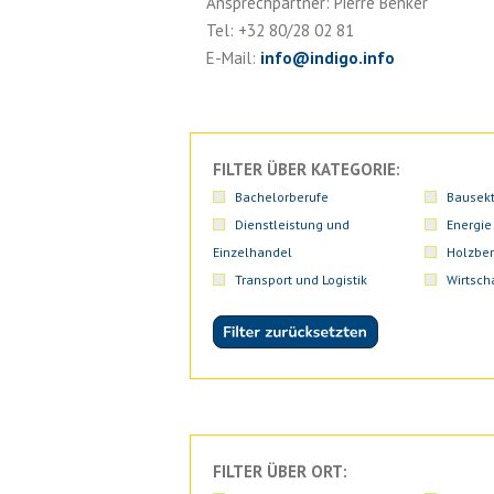
Ansprechpartner: Pierre Benker
Tel: +32 80/28 02 81
E-Mail:
info
@
indigo.info
FILTER ÜBER KATEGORIE:
Bachelorberufe
Bausekt
Dienstleistung und
Energie
Einzelhandel
Holzber
Transport und Logistik
Wirtsch
FILTER ÜBER ORT: