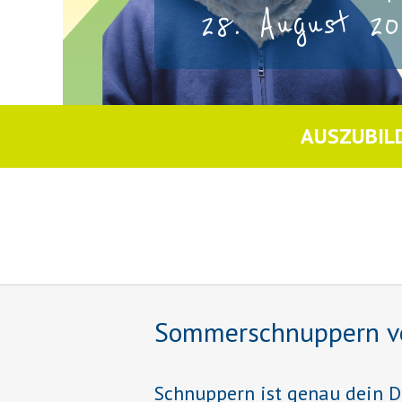
28. August 20
AUSZUBIL
Sommerschnuppern vom 
Schnuppern ist genau dein D