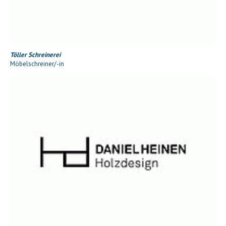
Töller Schreinerei
Möbelschreiner/-in