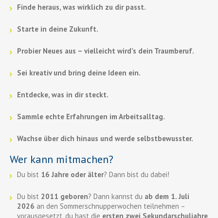
Finde heraus, was wirklich zu dir passt.
Starte in deine Zukunft.
Probier Neues aus – vielleicht wird’s dein Traumberuf.
Sei kreativ und bring deine Ideen ein.
Entdecke, was in dir steckt.
Sammle echte Erfahrungen im Arbeitsalltag.
Wachse über dich hinaus und werde selbstbewusster.
Wer kann mitmachen?
Du bist
16 Jahre oder älter
? Dann bist du dabei!
Du bist
2011 geboren
? Dann kannst du
ab dem 1. Juli
2026
an den Sommerschnupperwochen teilnehmen –
vorausgesetzt, du hast die
ersten zwei Sekundarschuljahre