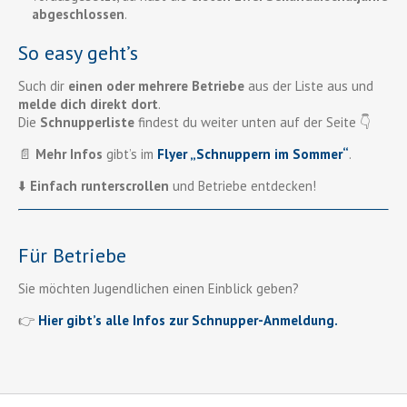
abgeschlossen
.
So easy geht’s
Such dir
einen oder mehrere Betriebe
aus der Liste aus und
melde dich direkt dort
.
Die
Schnupperliste
findest du weiter unten auf der Seite 👇
📄
Mehr Infos
gibt’s im
Flyer „Schnuppern im Sommer“
.
⬇️
Einfach runterscrollen
und Betriebe entdecken!
Für Betriebe
Sie möchten Jugendlichen einen Einblick geben?
👉
Hier gibt’s alle Infos zur Schnupper-Anmeldung.