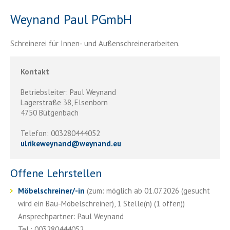
Weynand Paul PGmbH
Schreinerei für Innen- und Außenschreinerarbeiten.
Kontakt
Betriebsleiter: Paul Weynand
Lagerstraße 38, Elsenborn
4750 Bütgenbach
Telefon: 003280444052
ulrikeweynand
@
weynand.eu
Offene Lehrstellen
Möbelschreiner/-in
(zum: möglich ab 01.07.2026 (gesucht
wird ein Bau-Möbelschreiner), 1 Stelle(n) (1 offen))
Ansprechpartner: Paul Weynand
Tel.: 003280444052