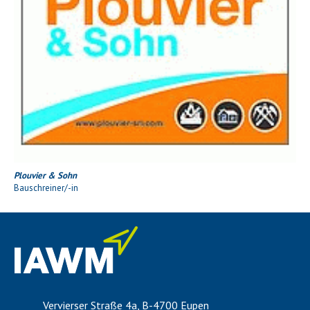
Plouvier & Sohn
Bauschreiner/-in
Vervierser Straße 4a, B-4700 Eupen