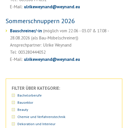
E-Mail:
ulrikeweynand
@
weynand.eu
Sommerschnuppern 2026
Bauschreiner/-in
(möglich vom 22.06 - 03.07 & 17.08 -
28.08.2026 (als Bau-Möbelschreiner))
Ansprechpartner: Ulrike Weynand
Tel: 003280444052
E-Mail:
ulrikeweynand
@
weynand.eu
FILTER ÜBER KATEGORIE:
Bachelorberufe
Bausektor
Beauty
Chemie und Verfahrenstechnik
Dekoration und Interieur