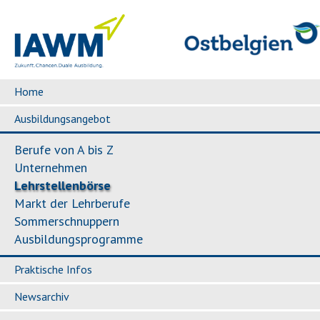
Home
Ausbildungsangebot
Berufe von A bis Z
Unternehmen
Lehrstellenbörse
Markt der Lehrberufe
Sommerschnuppern
Ausbildungsprogramme
Praktische Infos
Newsarchiv