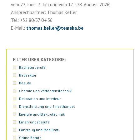
vom 22. Juni - 3. Juli und vom 17. - 28. August 2026)
Ansprechpartner: Thomas Keller
Tel: +32 80/57 04 56
E-Mail:
thomas.keller
@
temeka.be
FILTER ÜBER KATEGORIE:
Bachelorberufe
Bausektor
Beauty
Chemie und Verfahrenstechnik
Dekoration und Interieur
Dienstleistung und Einzelhandel
Energie und Elektrotechnik
Ernährungsberufe
Fahrzeug und Mobilität
Grüne Berufe