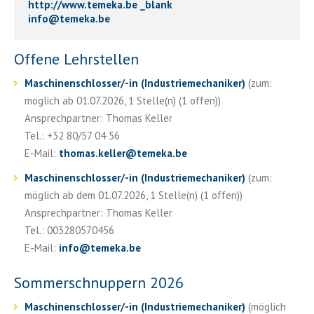
http://www.temeka.be _blank
info
@
temeka.be
Offene Lehrstellen
Maschinenschlosser/-in (Industriemechaniker)
(zum:
möglich ab 01.07.2026, 1 Stelle(n) (1 offen))
Ansprechpartner: Thomas Keller
Tel.: +32 80/57 04 56
E-Mail:
thomas.keller
@
temeka.be
Maschinenschlosser/-in (Industriemechaniker)
(zum:
möglich ab dem 01.07.2026, 1 Stelle(n) (1 offen))
Ansprechpartner: Thomas Keller
Tel.: 003280570456
E-Mail:
info
@
temeka.be
Sommerschnuppern 2026
Maschinenschlosser/-in (Industriemechaniker)
(möglich