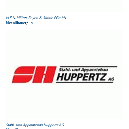
M.F.N. Mölter-Feyen & Söhne PGmbH
Metallbauer/-in
Stahl- und Apparatebau Huppertz AG