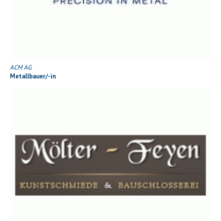
ACM AG
Metallbauer/-in