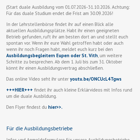
(Start duale Ausbildung vom 01.07.2026-31.10.2026. Achtung:
Für das duale Studium endet die Frist am 30.09.2026!
In der Lehrstellenbörse findet ihr auf einen Blick alle
aktuellen Ausbildungsplätze. Habt ihr einen geeigneten
Betrieb gefunden, ruft ihr am besten dort an und stellt euch
spontan vor. Wenn ihr eure Wahl getroffen habt oder auch
wenn ihr noch Fragen habt, meldet euch kurz bei den
Ausbildungsbegleitern Eupen oder St. Vith
, um weitere
Schritte zu besprechen. Ab dem 1. Juli bis zum 31. Oktober
könnt ihr einen Ausbildungsvertrag abschließen.
Das online Video seht ihr unter
youtu.be/ONCUcL4Tgws
+++HIER+++
findet ihr auch kleine Erklärvideos mit Infos rund
um die duale Ausbildung.
Den Flyer findest du
hier>>
.
Für die Ausbildungsbetriebe
Infos und Anmeldeformulare für unsere Ausbildungsbetriebe,