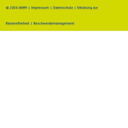
© 2026 IAWM |
Impressum
|
Datenschutz
|
Erklärung zur
Barrierefreiheit
|
Beschwerdemanagement