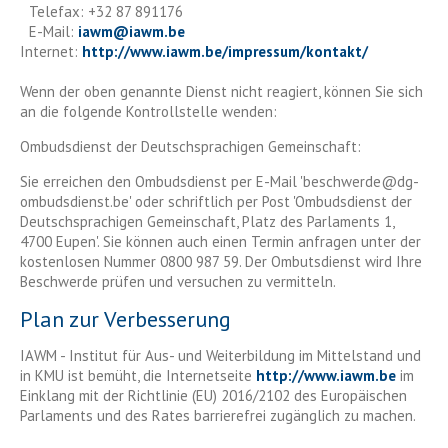
Telefax: +32 87 891176
E-Mail:
iawm
@
iawm.be
Internet:
http://www.iawm.be/impressum/kontakt/
Wenn der oben genannte Dienst nicht reagiert, können Sie sich
an die folgende Kontrollstelle wenden:
Ombudsdienst der Deutschsprachigen Gemeinschaft:
Sie erreichen den Ombudsdienst per E-Mail 'beschwerde@dg-
ombudsdienst.be' oder schriftlich per Post 'Ombudsdienst der
Deutschsprachigen Gemeinschaft, Platz des Parlaments 1,
4700 Eupen'. Sie können auch einen Termin anfragen unter der
kostenlosen Nummer 0800 987 59. Der Ombutsdienst wird Ihre
Beschwerde prüfen und versuchen zu vermitteln.
Plan zur Verbesserung
IAWM - Institut für Aus- und Weiterbildung im Mittelstand und
in KMU ist bemüht, die Internetseite
http://www.iawm.be
im
Einklang mit der Richtlinie (EU) 2016/2102 des Europäischen
Parlaments und des Rates barrierefrei zugänglich zu machen.