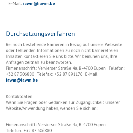
E-Mail:
iawm
@
iawm.be
Durchsetzungsverfahren
Bei noch bestehende Barrieren in Bezug auf unsere Webseite
oder fehlenden Informationen zu noch nicht barrierefreien
Inhalten kontaktieren Sie uns bitte. Wir bemühen uns, Ihre
Anfragen zeitnah zu beantworten.
Firmenanschrift: Vervierser Straße 4a, B-4700 Eupen Telefon:
+32 87 306880 Telefax: +32 87 891176 E-Mail:
iawm
@
iawm.be
Kontaktdaten
Wenn Sie Fragen oder Gedanken zur Zugänglichkeit unserer
Website/Anwendung haben, wenden Sie sich an:
Firmenanschrift: Vervierser Straße 4a, B-4700 Eupen
Telefon: +32 87 306880