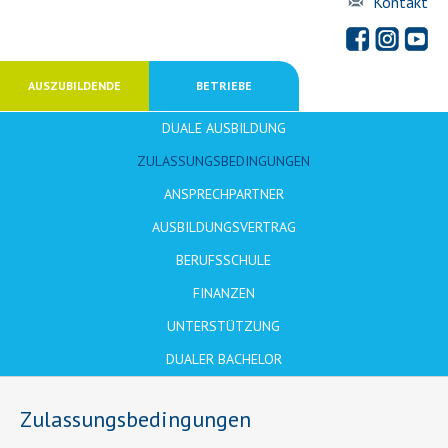
Kontakt
AUSZUBILDENDE
BETRIEBE
DUALE AUSBILDUNG
ZULASSUNGSBEDINGUNGEN
ANSPRECHPARTNER
AUSBILDUNGSVERTRAG
BERUFSSCHULE
FINANZEN
UNTERSTÜTZUNG
DUALER BACHELOR
Zulassungsbedingungen