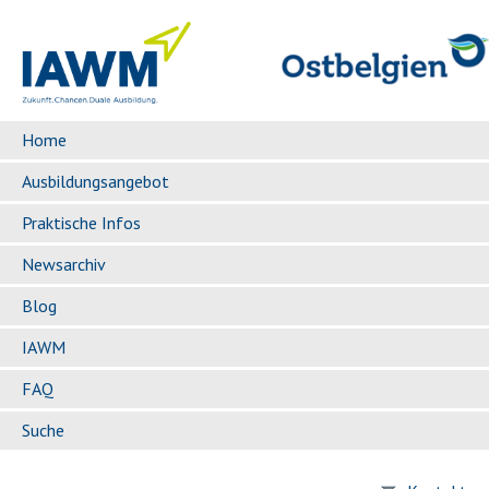
Home
Ausbildungsangebot
Praktische Infos
Newsarchiv
Blog
IAWM
FAQ
Suche