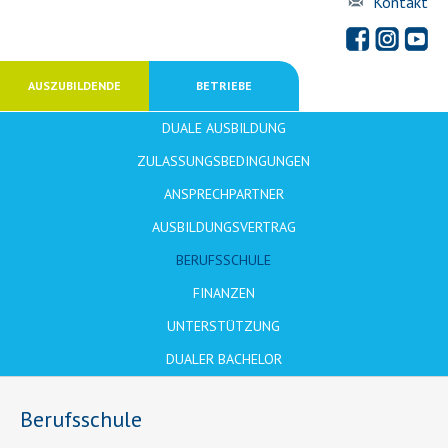
Kontakt
AUSZUBILDENDE
BETRIEBE
DUALE AUSBILDUNG
ZULASSUNGSBEDINGUNGEN
ANSPRECHPARTNER
AUSBILDUNGSVERTRAG
BERUFSSCHULE
FINANZEN
UNTERSTÜTZUNG
DUALER BACHELOR
Berufsschule