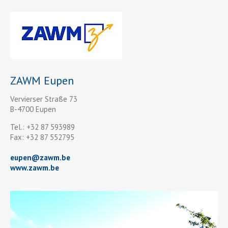
ZAWM Eupen
Vervierser Straße 73
B-4700 Eupen
Tel.: +32 87 593989
Fax: +32 87 552795
eupen
@
zawm.be
www.zawm.be