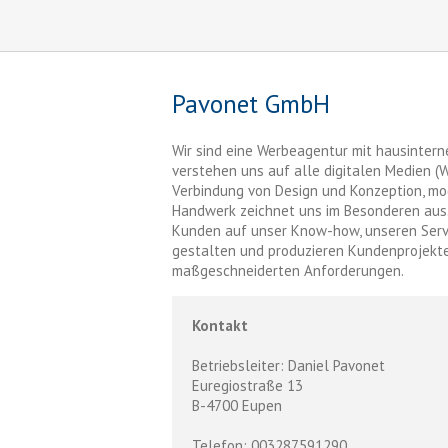
Pavonet GmbH
Wir sind eine Werbeagentur mit hausintern
verstehen uns auf alle digitalen Medien (We
Verbindung von Design und Konzeption, mo
Handwerk zeichnet uns im Besonderen aus.
Kunden auf unser Know-how, unseren Servi
gestalten und produzieren Kundenprojekt
maßgeschneiderten Anforderungen.
Kontakt
Betriebsleiter: Daniel Pavonet
Euregiostraße 13
B-4700 Eupen
Telefon: 003287591290