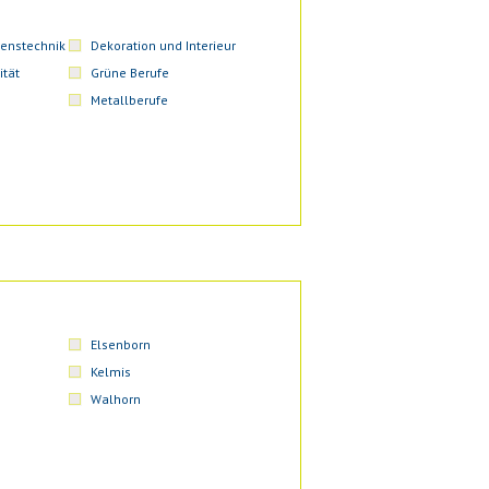
enstechnik
Dekoration und Interieur
ität
Grüne Berufe
Metallberufe
Elsenborn
Kelmis
Walhorn