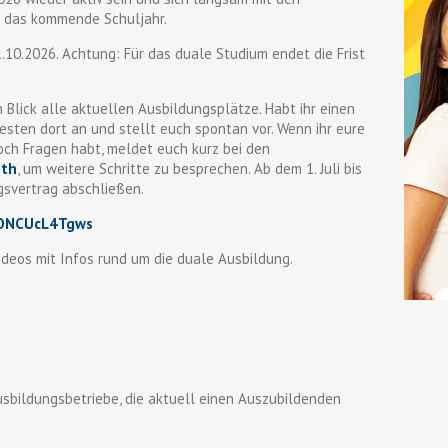
r das kommende Schuljahr.
.10.2026. Achtung: Für das duale Studium endet die Frist
n Blick alle aktuellen Ausbildungsplätze. Habt ihr einen
esten dort an und stellt euch spontan vor. Wenn ihr eure
och Fragen habt, meldet euch kurz bei den
ith
, um weitere Schritte zu besprechen. Ab dem 1. Juli bis
gsvertrag abschließen.
/ONCUcL4Tgws
videos mit Infos rund um die duale Ausbildung.
sbildungsbetriebe, die aktuell einen Auszubildenden