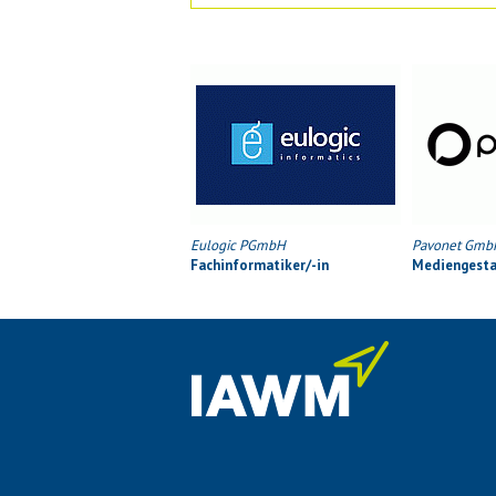
Eulogic PGmbH
Pavonet Gmb
Fachinformatiker/-in
Mediengestal