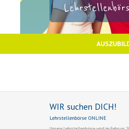
Lehrstellenbö
AUSZUBIL
WIR suchen DICH!
Lehrstellenbörse ONLINE
Unsere Lehrstellenbörse wird im Februar 2