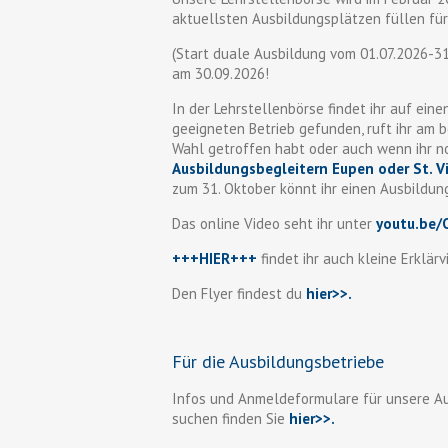
aktuellsten Ausbildungsplätzen füllen fü
(Start duale Ausbildung vom 01.07.2026-31
am 30.09.2026!
In der Lehrstellenbörse findet ihr auf eine
geeigneten Betrieb gefunden, ruft ihr am b
Wahl getroffen habt oder auch wenn ihr n
Ausbildungsbegleitern Eupen oder St. V
zum 31. Oktober könnt ihr einen Ausbildun
Das online Video seht ihr unter
youtu.be
+++HIER+++
findet ihr auch kleine Erklär
Den Flyer findest du
hier>>
.
Für die Ausbildungsbetriebe
Infos und Anmeldeformulare für unsere Au
suchen finden Sie
hier>>.