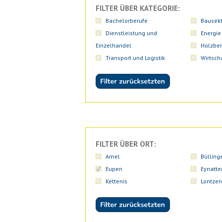
FILTER ÜBER KATEGORIE:
Bachelorberufe
Bausekt
Dienstleistung und
Energie
Einzelhandel
Holzber
Transport und Logistik
Wirtsch
FILTER ÜBER ORT:
Amel
Bülling
Eupen
Eynatte
Kettenis
Lontzen