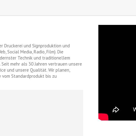
er Druckerei und Signproduktion und
b, Social Media, Radio, Film). Die
dernster Technik und traditionellem
 Seit mehr als 30 Jahren vertrauen unsere
ce und unsere Qualität. Wir planen,
e vom Standardprodukt bis zu