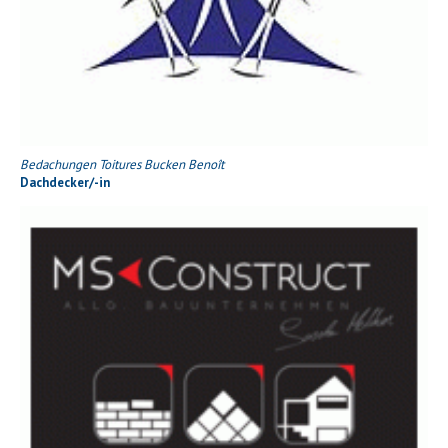
Bedachungen Toitures Bucken Benoît
Dachdecker/-in