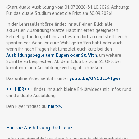
(Start duale Ausbildung vom 01.07.2026-31.10.2026. Achtung:
Für das duale Studium endet die Frist am 30.09.2026!
In der Lehrstellenbörse findet ihr auf einen Blick alle
aktuellen Ausbildungsplätze. Habt ihr einen geeigneten
Betrieb gefunden, ruft ihr am besten dort an und stellt euch
spontan vor. Wenn ihr eure Wahl getroffen habt oder auch
wenn ihr noch Fragen habt, meldet euch kurz bei den
Ausbildungsbegleitern Eupen oder St. Vith
, um weitere
Schritte zu besprechen. Ab dem 1. Juli bis zum 31. Oktober
könnt ihr einen Ausbildungsvertrag abschließen.
Das online Video seht ihr unter
youtu.be/ONCUcL4Tgws
+++HIER+++
findet ihr auch kleine Erklärvideos mit Infos rund
um die duale Ausbildung.
Den Flyer findest du
hier>>
.
Für die Ausbildungsbetriebe
Infos und Anmeldeformulare für unsere Ausbildungsbetriebe,