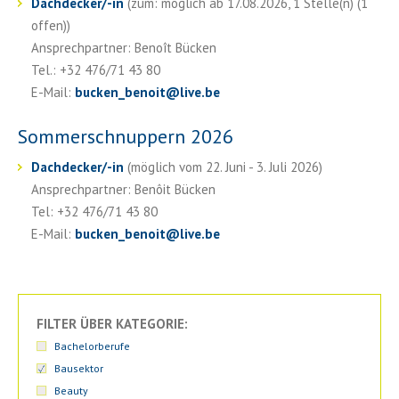
Dachdecker/-in
(zum: möglich ab 17.08.2026, 1 Stelle(n) (1
offen))
Ansprechpartner: Benoît Bücken
Tel.: +32 476/71 43 80
E-Mail:
bucken_benoit
@
live.be
Sommerschnuppern 2026
Dachdecker/-in
(möglich vom 22. Juni - 3. Juli 2026)
Ansprechpartner: Benôit Bücken
Tel: +32 476/71 43 80
E-Mail:
bucken_benoit
@
live.be
FILTER ÜBER KATEGORIE:
Bachelorberufe
Bausektor
Beauty