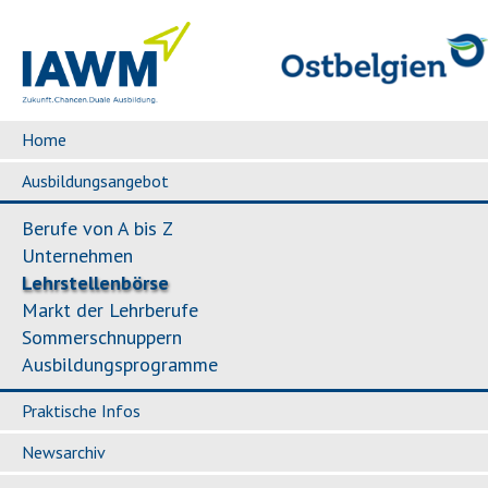
Home
Ausbildungsangebot
Berufe von A bis Z
Unternehmen
Lehrstellenbörse
Markt der Lehrberufe
Sommerschnuppern
Ausbildungsprogramme
Praktische Infos
Newsarchiv