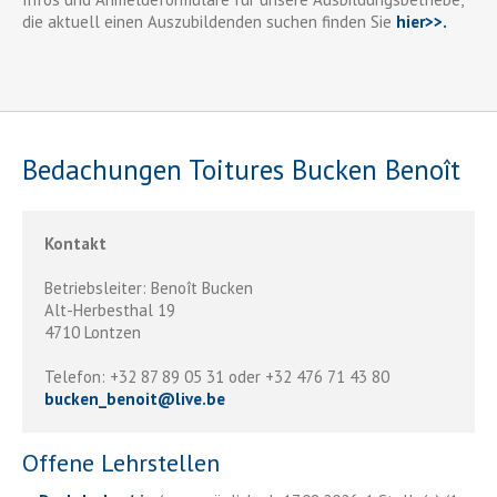
die aktuell einen Auszubildenden suchen finden Sie
hier>>.
Bedachungen Toitures Bucken Benoît
Kontakt
Betriebsleiter: Benoît Bucken
Alt-Herbesthal 19
4710 Lontzen
Telefon: +32 87 89 05 31 oder +32 476 71 43 80
bucken_benoit
@
live.be
Offene Lehrstellen