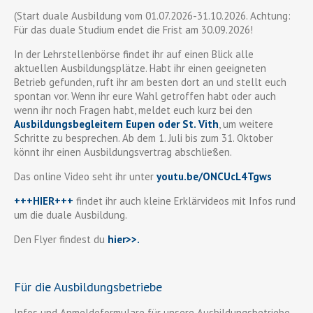
(Start duale Ausbildung vom 01.07.2026-31.10.2026. Achtung:
Für das duale Studium endet die Frist am 30.09.2026!
In der Lehrstellenbörse findet ihr auf einen Blick alle
aktuellen Ausbildungsplätze. Habt ihr einen geeigneten
Betrieb gefunden, ruft ihr am besten dort an und stellt euch
spontan vor. Wenn ihr eure Wahl getroffen habt oder auch
wenn ihr noch Fragen habt, meldet euch kurz bei den
Ausbildungsbegleitern Eupen oder St. Vith
, um weitere
Schritte zu besprechen. Ab dem 1. Juli bis zum 31. Oktober
könnt ihr einen Ausbildungsvertrag abschließen.
Das online Video seht ihr unter
youtu.be/ONCUcL4Tgws
+++HIER+++
findet ihr auch kleine Erklärvideos mit Infos rund
um die duale Ausbildung.
Den Flyer findest du
hier>>
.
Für die Ausbildungsbetriebe
Infos und Anmeldeformulare für unsere Ausbildungsbetriebe,