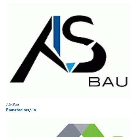
AS-Bau
Bauschreiner/-in