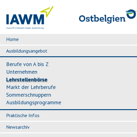
Home
Ausbildungsangebot
Berufe von A bis Z
Unternehmen
Lehrstellenbörse
Markt der Lehrberufe
Sommerschnuppern
Ausbildungsprogramme
Praktische Infos
Newsarchiv