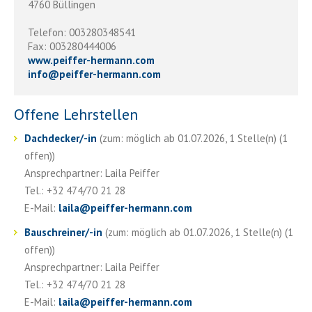
4760 Büllingen
Telefon: 003280348541
Fax: 003280444006
www.peiffer-hermann.com
info
@
peiffer-hermann.com
Offene Lehrstellen
Dachdecker/-in
(zum: möglich ab 01.07.2026, 1 Stelle(n) (1
offen))
Ansprechpartner: Laila Peiffer
Tel.: +32 474/70 21 28
E-Mail:
laila
@
peiffer-hermann.com
Bauschreiner/-in
(zum: möglich ab 01.07.2026, 1 Stelle(n) (1
offen))
Ansprechpartner: Laila Peiffer
Tel.: +32 474/70 21 28
E-Mail:
laila
@
peiffer-hermann.com