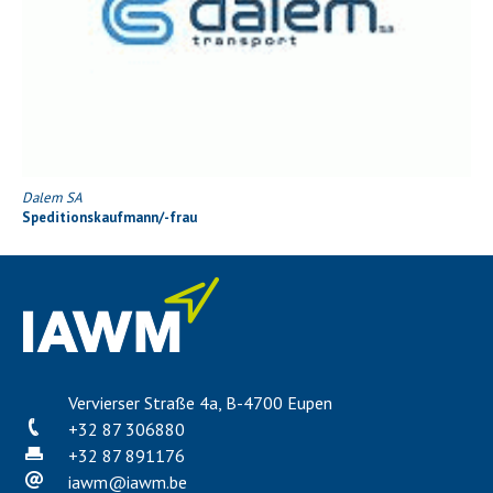
Dalem SA
Speditionskaufmann/-frau
Vervierser Straße 4a, B-4700 Eupen
+32 87 306880
+32 87 891176
iawm
@
iawm.be