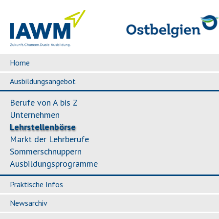
Home
Ausbildungsangebot
Berufe von A bis Z
Unternehmen
Lehrstellenbörse
Markt der Lehrberufe
Sommerschnuppern
Ausbildungsprogramme
Praktische Infos
Newsarchiv