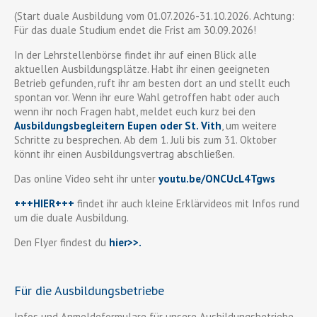
(Start duale Ausbildung vom 01.07.2026-31.10.2026. Achtung:
Für das duale Studium endet die Frist am 30.09.2026!
In der Lehrstellenbörse findet ihr auf einen Blick alle
aktuellen Ausbildungsplätze. Habt ihr einen geeigneten
Betrieb gefunden, ruft ihr am besten dort an und stellt euch
spontan vor. Wenn ihr eure Wahl getroffen habt oder auch
wenn ihr noch Fragen habt, meldet euch kurz bei den
Ausbildungsbegleitern Eupen oder St. Vith
, um weitere
Schritte zu besprechen. Ab dem 1. Juli bis zum 31. Oktober
könnt ihr einen Ausbildungsvertrag abschließen.
Das online Video seht ihr unter
youtu.be/ONCUcL4Tgws
+++HIER+++
findet ihr auch kleine Erklärvideos mit Infos rund
um die duale Ausbildung.
Den Flyer findest du
hier>>
.
Für die Ausbildungsbetriebe
Infos und Anmeldeformulare für unsere Ausbildungsbetriebe,