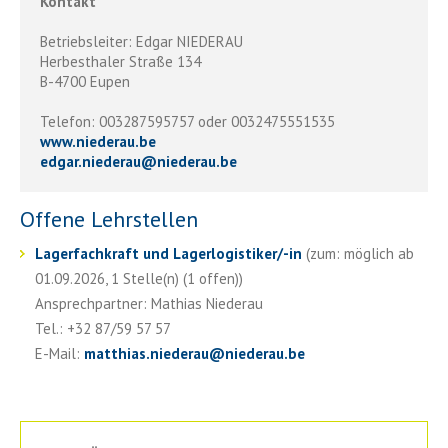
Kontakt
Betriebsleiter: Edgar NIEDERAU
Herbesthaler Straße 134
B-4700 Eupen
Telefon: 003287595757 oder 0032475551535
www.niederau.be
edgar.niederau
@
niederau.be
Offene Lehrstellen
Lagerfachkraft und Lagerlogistiker/-in
(zum: möglich ab
01.09.2026, 1 Stelle(n) (1 offen))
Ansprechpartner: Mathias Niederau
Tel.: +32 87/59 57 57
E-Mail:
matthias.niederau
@
niederau.be