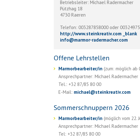
Betriebsleiter: Michael Radermacher
Pützhag 18
4730 Raeren
Telefon: 003287858000 oder 0032497
http://www.steinkreativ.com _blank
info
@
marmor-radermacher.com
Offene Lehrstellen
Marmorbearbeiter/in
(zum: möglich ab 01
Ansprechpartner: Michael Radermacher
Tel.: +32 87/85 80 00
E-Mail:
michael
@
steinkreativ.com
Sommerschnuppern 2026
Marmorbearbeiter/in
(möglich vom 22. Ju
Ansprechpartner: Michael Radermacher
Tel: +32 87/85 80 00