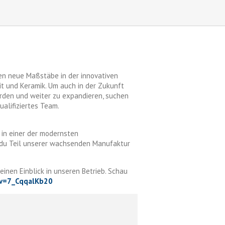
ten neue Maßstäbe in der innovativen
t und Keramik. Um auch in der Zukunft
rden und weiter zu expandieren, suchen
ualifiziertes Team.
 in einer der modernsten
h du Teil unserer wachsenden Manufaktur
einen Einblick in unseren Betrieb. Schau
?v=7_CqqalKb20