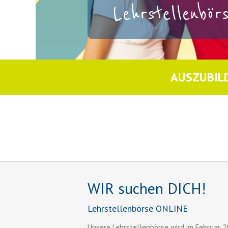
Lehrstellenbö
AUSZUBIL
WIR suchen DICH!
Lehrstellenbörse ONLINE
Unsere Lehrstellenbörse wird im Februar 2