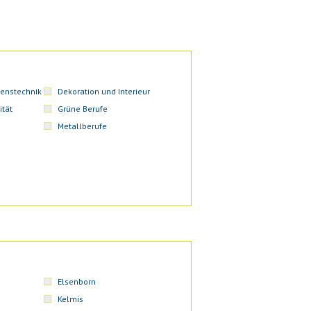
enstechnik
Dekoration und Interieur
ität
Grüne Berufe
Metallberufe
Elsenborn
Kelmis