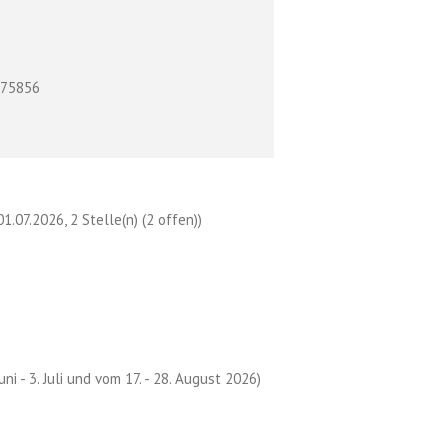
575856
.07.2026, 2 Stelle(n) (2 offen))
ni - 3. Juli und vom 17. - 28. August 2026)