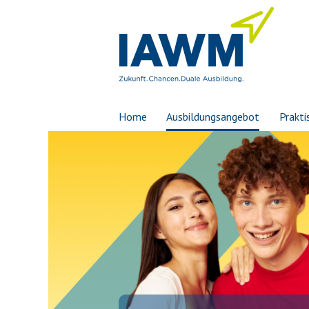
Home
Ausbildungsangebot
Prakti