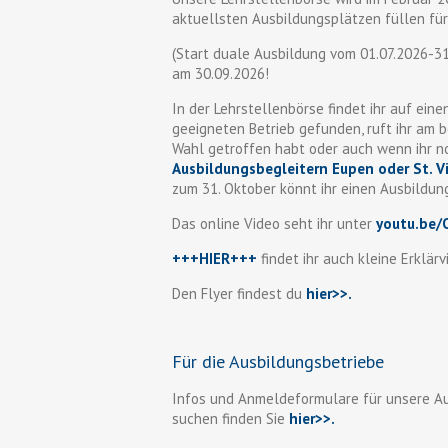
aktuellsten Ausbildungsplätzen füllen fü
(Start duale Ausbildung vom 01.07.2026-31
am 30.09.2026!
In der Lehrstellenbörse findet ihr auf eine
geeigneten Betrieb gefunden, ruft ihr am b
Wahl getroffen habt oder auch wenn ihr n
Ausbildungsbegleitern Eupen oder St. V
zum 31. Oktober könnt ihr einen Ausbildun
Das online Video seht ihr unter
youtu.be
+++HIER+++
findet ihr auch kleine Erklär
Den Flyer findest du
hier>>
.
Für die Ausbildungsbetriebe
Infos und Anmeldeformulare für unsere Au
suchen finden Sie
hier>>.