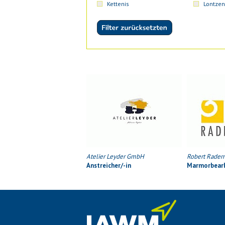
Kettenis
Lontzen
Atelier Leyder GmbH
Robert Rader
Anstreicher/-in
Marmorbearb