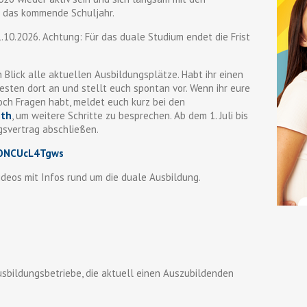
r das kommende Schuljahr.
.10.2026. Achtung: Für das duale Studium endet die Frist
n Blick alle aktuellen Ausbildungsplätze. Habt ihr einen
esten dort an und stellt euch spontan vor. Wenn ihr eure
och Fragen habt, meldet euch kurz bei den
ith
, um weitere Schritte zu besprechen. Ab dem 1. Juli bis
gsvertrag abschließen.
/ONCUcL4Tgws
videos mit Infos rund um die duale Ausbildung.
sbildungsbetriebe, die aktuell einen Auszubildenden