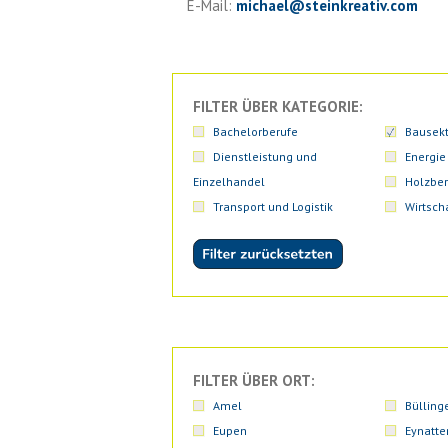
E-Mail:
michael
@
steinkreativ.com
FILTER ÜBER KATEGORIE:
Bachelorberufe
Bausekt
Dienstleistung und
Energie
Einzelhandel
Holzber
Transport und Logistik
Wirtsch
FILTER ÜBER ORT:
Amel
Bülling
Eupen
Eynatte