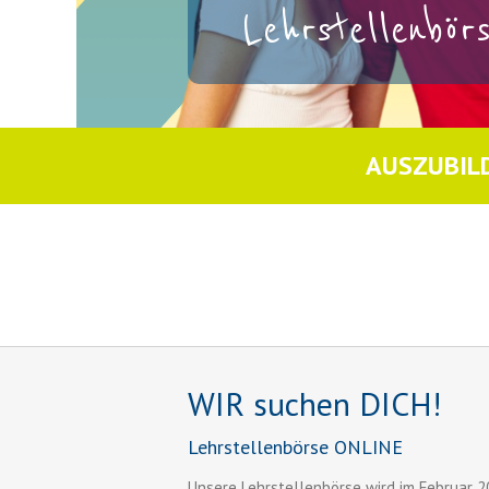
Lehrstellenbö
AUSZUBIL
WIR suchen DICH!
Lehrstellenbörse ONLINE
Unsere Lehrstellenbörse wird im Februar 2