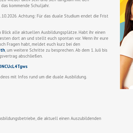
r das kommende Schuljahr.
.10.2026. Achtung: Für das duale Studium endet die Frist
n Blick alle aktuellen Ausbildungsplätze. Habt ihr einen
esten dort an und stellt euch spontan vor. Wenn ihr eure
och Fragen habt, meldet euch kurz bei den
ith
, um weitere Schritte zu besprechen. Ab dem 1. Juli bis
gsvertrag abschließen.
/ONCUcL4Tgws
videos mit Infos rund um die duale Ausbildung.
sbildungsbetriebe, die aktuell einen Auszubildenden