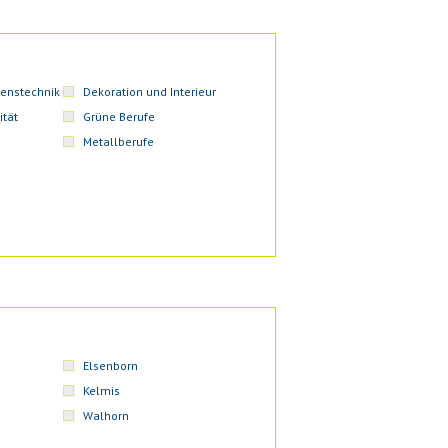
enstechnik
Dekoration und Interieur
ität
Grüne Berufe
Metallberufe
Elsenborn
Kelmis
Walhorn