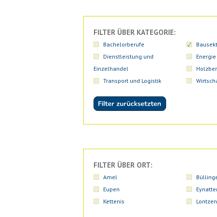
FILTER ÜBER KATEGORIE:
Bachelorberufe
Bausekt
Dienstleistung und
Energie
Einzelhandel
Holzber
Transport und Logistik
Wirtsch
FILTER ÜBER ORT:
Amel
Bülling
Eupen
Eynatte
Kettenis
Lontzen