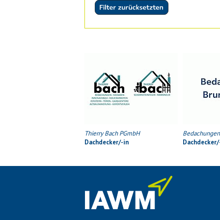
Thierry Bach PGmbH
Bedachungen 
Dachdecker/-in
Dachdecker/