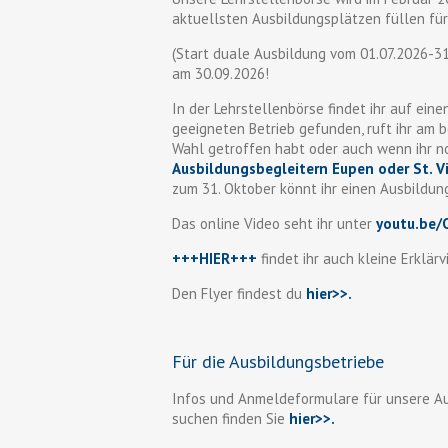
aktuellsten Ausbildungsplätzen füllen fü
(Start duale Ausbildung vom 01.07.2026-31
am 30.09.2026!
In der Lehrstellenbörse findet ihr auf eine
geeigneten Betrieb gefunden, ruft ihr am b
Wahl getroffen habt oder auch wenn ihr n
Ausbildungsbegleitern Eupen oder St. V
zum 31. Oktober könnt ihr einen Ausbildun
Das online Video seht ihr unter
youtu.be
+++HIER+++
findet ihr auch kleine Erklär
Den Flyer findest du
hier>>
.
Für die Ausbildungsbetriebe
Infos und Anmeldeformulare für unsere Au
suchen finden Sie
hier>>.