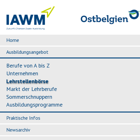
Home
Ausbildungsangebot
Berufe von A bis Z
Unternehmen
Lehrstellenbörse
Markt der Lehrberufe
Sommerschnuppern
Ausbildungsprogramme
Praktische Infos
Newsarchiv