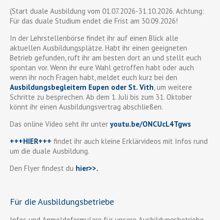
(Start duale Ausbildung vom 01.07.2026-31.10.2026. Achtung:
Für das duale Studium endet die Frist am 30.09.2026!
In der Lehrstellenbörse findet ihr auf einen Blick alle
aktuellen Ausbildungsplätze. Habt ihr einen geeigneten
Betrieb gefunden, ruft ihr am besten dort an und stellt euch
spontan vor. Wenn ihr eure Wahl getroffen habt oder auch
wenn ihr noch Fragen habt, meldet euch kurz bei den
Ausbildungsbegleitern Eupen oder St. Vith
, um weitere
Schritte zu besprechen. Ab dem 1. Juli bis zum 31. Oktober
könnt ihr einen Ausbildungsvertrag abschließen.
Das online Video seht ihr unter
youtu.be/ONCUcL4Tgws
+++HIER+++
findet ihr auch kleine Erklärvideos mit Infos rund
um die duale Ausbildung.
Den Flyer findest du
hier>>
.
Für die Ausbildungsbetriebe
Infos und Anmeldeformulare für unsere Ausbildungsbetriebe,