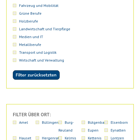
Fahrzeug und Mobilität
Grüne Berufe
Holzberufe
Landwirtschaft und Tierpflege
Medien und IT
Metallberufe
Transport und Logistik
Wirtschaft und Verwaltung
FILTER ÜBER ORT:
Amel
Büllingen
Burg-
Bütgenbach
Elsenborn
Reuland
Eupen
Eynatten
Hauset
Hergenrath
Kelmis
Kettenis
Lontzen