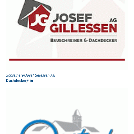
Schreinerei Josef Gillessen AG
Dachdecker/-in