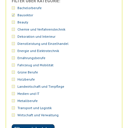
FILTER ÜBER KATEGORIE:
Bachelorberufe
Bausektor
Beauty
Chemie und Verfahrenstechnik
Dekoration und Interieur
Dienstleistung und Einzelhandel
Energie und Elektrotechnik
Ernährungsberufe
Fahrzeug und Mobilität
Grüne Berufe
Holzberufe
Landwirtschaft und Tierpflege
Medien und IT
Metallberufe
Transport und Logistik
Wirtschaft und Verwaltung