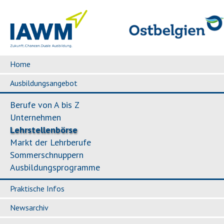
Home
Ausbildungsangebot
Berufe von A bis Z
Unternehmen
Lehrstellenbörse
Markt der Lehrberufe
Sommerschnuppern
Ausbildungsprogramme
Praktische Infos
Newsarchiv