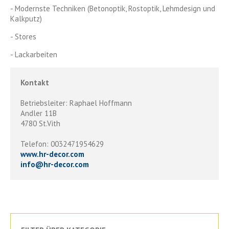
- Modernste Techniken (Betonoptik, Rostoptik, Lehmdesign und
Kalkputz)
- Stores
- Lackarbeiten
Kontakt
Betriebsleiter: Raphael Hoffmann
Andler 11B
4780 St.Vith
Telefon: 0032471954629
www.hr-decor.com
info
@
hr-decor.com