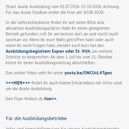
(Start duale Ausbildung vom 01.07.2026-31.10.2026. Achtung:
Für das duale Studium endet die Frist am 30.09.2026!
In der Lehrstellenbörse findet ihr auf einen Blick alle
aktuellen Ausbildungsplätze. Habt ihr einen geeigneten
Betrieb gefunden, ruft ihr am besten dort an und stellt euch
spontan vor. Wenn ihr eure Wahl getroffen habt oder auch
wenn ihr noch Fragen habt, meldet euch kurz bei den
Ausbildungsbegleitern Eupen oder St. Vith
, um weitere
Schritte zu besprechen. Ab dem 1. Juli bis zum 31. Oktober
könnt ihr einen Ausbildungsvertrag abschließen.
Das online Video seht ihr unter
youtu.be/ONCUcL4Tgws
+++HIER+++
findet ihr auch kleine Erklärvideos mit Infos rund
um die duale Ausbildung.
Den Flyer findest du
hier>>
.
Für die Ausbildungsbetriebe
Infos und Anmeldeformulare für unsere Ausbildungsbetriebe,