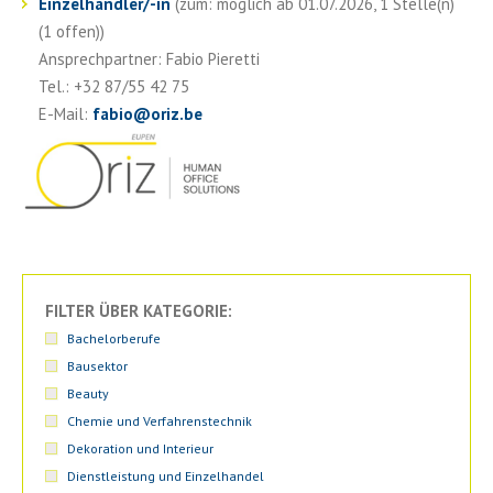
Einzelhändler/-in
(zum: möglich ab 01.07.2026, 1 Stelle(n)
(1 offen))
Ansprechpartner: Fabio Pieretti
Tel.: +32 87/55 42 75
E-Mail:
fabio
@
oriz.be
FILTER ÜBER KATEGORIE:
Bachelorberufe
Bausektor
Beauty
Chemie und Verfahrenstechnik
Dekoration und Interieur
Dienstleistung und Einzelhandel