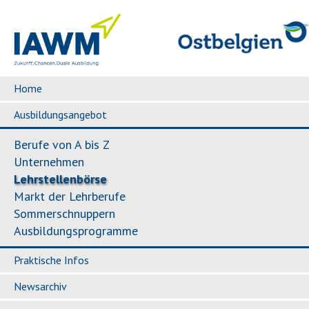
Home
Ausbildungsangebot
Berufe von A bis Z
Unternehmen
Lehrstellenbörse
Markt der Lehrberufe
Sommerschnuppern
Ausbildungsprogramme
Praktische Infos
Newsarchiv