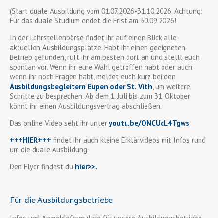
(Start duale Ausbildung vom 01.07.2026-31.10.2026. Achtung:
Für das duale Studium endet die Frist am 30.09.2026!
In der Lehrstellenbörse findet ihr auf einen Blick alle
aktuellen Ausbildungsplätze. Habt ihr einen geeigneten
Betrieb gefunden, ruft ihr am besten dort an und stellt euch
spontan vor. Wenn ihr eure Wahl getroffen habt oder auch
wenn ihr noch Fragen habt, meldet euch kurz bei den
Ausbildungsbegleitern Eupen oder St. Vith
, um weitere
Schritte zu besprechen. Ab dem 1. Juli bis zum 31. Oktober
könnt ihr einen Ausbildungsvertrag abschließen.
Das online Video seht ihr unter
youtu.be/ONCUcL4Tgws
+++HIER+++
findet ihr auch kleine Erklärvideos mit Infos rund
um die duale Ausbildung.
Den Flyer findest du
hier>>
.
Für die Ausbildungsbetriebe
Infos und Anmeldeformulare für unsere Ausbildungsbetriebe,