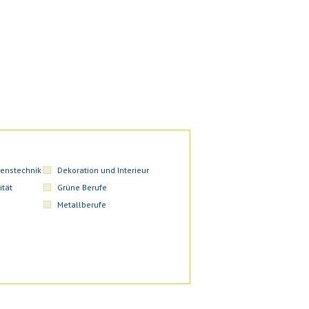
enstechnik
Dekoration und Interieur
ität
Grüne Berufe
Metallberufe