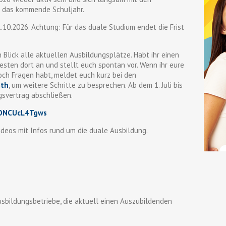
r das kommende Schuljahr.
.10.2026. Achtung: Für das duale Studium endet die Frist
n Blick alle aktuellen Ausbildungsplätze. Habt ihr einen
esten dort an und stellt euch spontan vor. Wenn ihr eure
och Fragen habt, meldet euch kurz bei den
ith
, um weitere Schritte zu besprechen. Ab dem 1. Juli bis
gsvertrag abschließen.
/ONCUcL4Tgws
videos mit Infos rund um die duale Ausbildung.
sbildungsbetriebe, die aktuell einen Auszubildenden