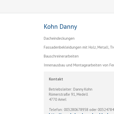
Kohn Danny
Dacheindeckungen
Fassadenbekleidungen mit Holz, Metall, Tre
Bauschreinerarbeiten
Innenausbau und Montagearbeiten von Fenst
Kontakt
Betriebsleiter: Danny Kohn
Römerstraße 91, Medell
4770 Amel
Telefon: 003280678958 oder 0032478