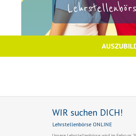
Lehrstellenbö
AUSZUBIL
WIR suchen DICH!
Lehrstellenbörse ONLINE
Unsere Lehrstellenbörse wird im Februar 2