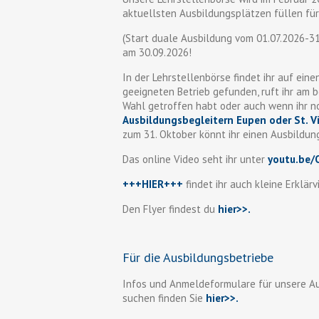
aktuellsten Ausbildungsplätzen füllen fü
(Start duale Ausbildung vom 01.07.2026-31
am 30.09.2026!
In der Lehrstellenbörse findet ihr auf eine
geeigneten Betrieb gefunden, ruft ihr am b
Wahl getroffen habt oder auch wenn ihr n
Ausbildungsbegleitern Eupen oder St. V
zum 31. Oktober könnt ihr einen Ausbildun
Das online Video seht ihr unter
youtu.be
+++HIER+++
findet ihr auch kleine Erklär
Den Flyer findest du
hier>>
.
Für die Ausbildungsbetriebe
Infos und Anmeldeformulare für unsere Au
suchen finden Sie
hier>>.