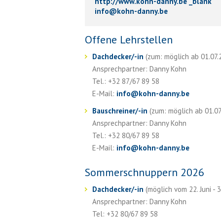
http://www.kohn-danny.be _blank
info
@
kohn-danny.be
Offene Lehrstellen
Dachdecker/-in
(zum: möglich ab 01.07.2
Ansprechpartner: Danny Kohn
Tel.: +32 87/67 89 58
E-Mail:
info
@
kohn-danny.be
Bauschreiner/-in
(zum: möglich ab 01.07.
Ansprechpartner: Danny Kohn
Tel.: +32 80/67 89 58
E-Mail:
info
@
kohn-danny.be
Sommerschnuppern 2026
Dachdecker/-in
(möglich vom 22. Juni - 3
Ansprechpartner: Danny Kohn
Tel: +32 80/67 89 58