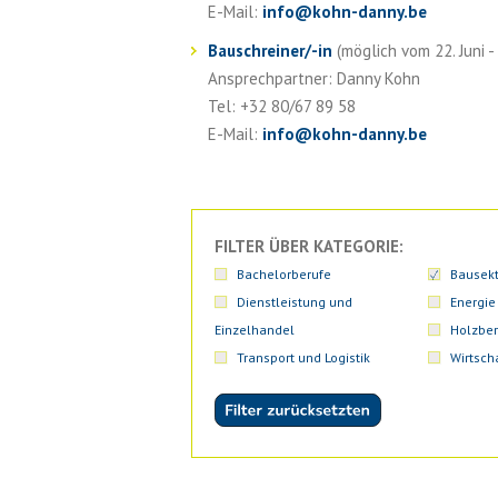
E-Mail:
info
@
kohn-danny.be
Bauschreiner/-in
(möglich vom 22. Juni -
Ansprechpartner: Danny Kohn
Tel: +32 80/67 89 58
E-Mail:
info
@
kohn-danny.be
FILTER ÜBER KATEGORIE:
Bachelorberufe
Bausekt
Dienstleistung und
Energie
Einzelhandel
Holzber
Transport und Logistik
Wirtsch