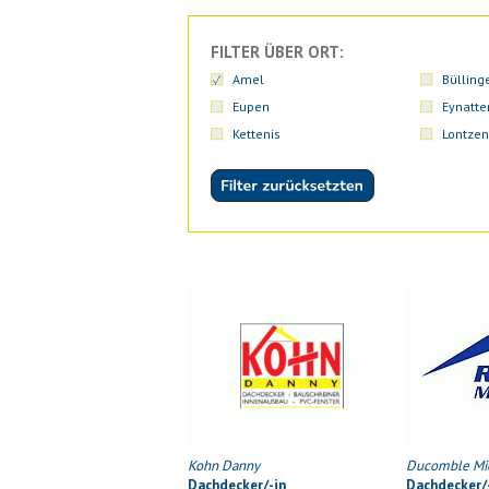
FILTER ÜBER ORT:
Amel
Bülling
Eupen
Eynatte
Kettenis
Lontzen
Kohn Danny
Ducomble Mi
Dachdecker/-in
Dachdecker/