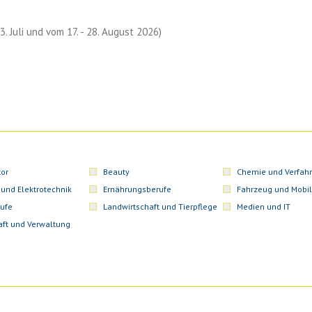
 3. Juli und vom 17. - 28. August 2026)
or
Beauty
Chemie und Verfahr
 und Elektrotechnik
Ernährungsberufe
Fahrzeug und Mobil
ufe
Landwirtschaft und Tierpflege
Medien und IT
aft und Verwaltung