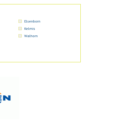
Elsenborn
Kelmis
Walhorn