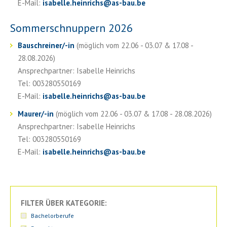
E-Mail:
isabelle.heinrichs
@
as-bau.be
Sommerschnuppern 2026
Bauschreiner/-in
(möglich vom 22.06 - 03.07 & 17.08 -
28.08.2026)
Ansprechpartner: Isabelle Heinrichs
Tel: 003280550169
E-Mail:
isabelle.heinrichs
@
as-bau.be
Maurer/-in
(möglich vom 22.06 - 03.07 & 17.08 - 28.08.2026)
Ansprechpartner: Isabelle Heinrichs
Tel: 003280550169
E-Mail:
isabelle.heinrichs
@
as-bau.be
FILTER ÜBER KATEGORIE:
Bachelorberufe