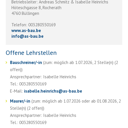
Betriebsleiter: Andreas Schmitz & Isabelle Heinrichs
Höteschgasse 8, Rocherath
4760 Büllingen
Telefon: 003280550169
www.as-bau.be
info
@
as-bau.be
Offene Lehrstellen
Bauschreiner/-in
(zum: möglich ab 1.07.2026, 2 Stelle(n) (2
offen))
Ansprechpartner: Isabelle Heinrichs
Tel.: 003280550169
E-Mail:
isabelle.heinrichs
@
as-bau.be
Maurer/-in
(zum: möglich ab 1.07.2026 oder ab 01.08.2026, 2
Stelle(n) (2 offen))
Ansprechpartner: Isabelle Heinrichs
Tel.: 003280550169