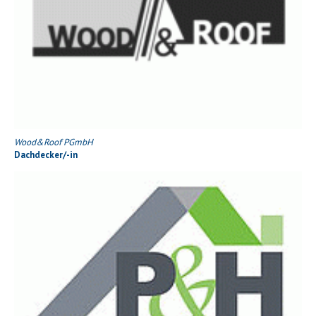
Wood&Roof PGmbH
Dachdecker/-in