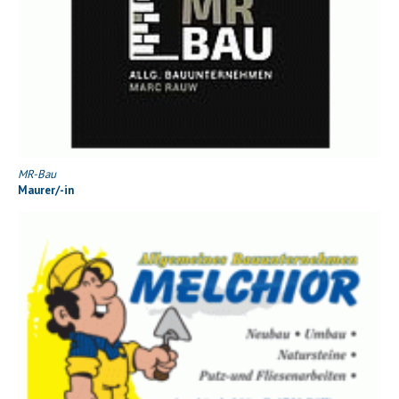
MR-Bau
Maurer/-in