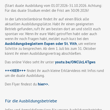
(Start duale Ausbildung vom 01.07.2026-31.10.2026. Achtung:
Für das duale Studium endet die Frist am 30.09.2026!
In der Lehrstellenbörse findet ihr auf einen Blick alle
aktuellen Ausbildungsplätze. Habt ihr einen geeigneten
Betrieb gefunden, ruft ihr am besten dort an und stellt euch
spontan vor. Wenn ihr eure Wahl getroffen habt oder auch
wenn ihr noch Fragen habt, meldet euch kurz bei den
Ausbildungsbegleitern Eupen oder St. Vith
, um weitere
Schritte zu besprechen. Ab dem 1. Juli bis zum 31. Oktober
könnt ihr einen Ausbildungsvertrag abschließen.
Das online Video seht ihr unter
youtu.be/ONCUcL4Tgws
+++HIER+++
findet ihr auch kleine Erklärvideos mit Infos rund
um die duale Ausbildung.
Den Flyer findest du
hier>>
.
Für die Ausbildungsbetriebe
Infos und Anmeldeformulare für unsere Ausbildungsbetriebe,