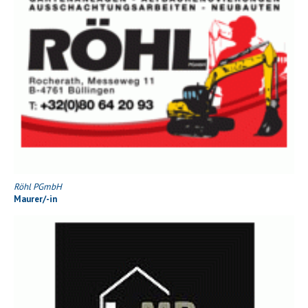
Röhl PGmbH
Maurer/-in