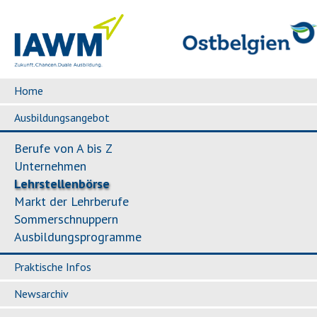
Home
Ausbildungsangebot
Berufe von A bis Z
Unternehmen
Lehrstellenbörse
Markt der Lehrberufe
Sommerschnuppern
Ausbildungsprogramme
Praktische Infos
Newsarchiv