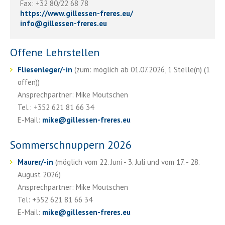
Fax: +32 80/22 68 78
https://www.gillessen-freres.eu/
info
@
gillessen-freres.eu
Offene Lehrstellen
Fliesenleger/-in
(zum: möglich ab 01.07.2026, 1 Stelle(n) (1
offen))
Ansprechpartner: Mike Moutschen
Tel.: +352 621 81 66 34
E-Mail:
mike
@
gillessen-freres.eu
Sommerschnuppern 2026
Maurer/-in
(möglich vom 22. Juni - 3. Juli und vom 17. - 28.
August 2026)
Ansprechpartner: Mike Moutschen
Tel: +352 621 81 66 34
E-Mail:
mike
@
gillessen-freres.eu