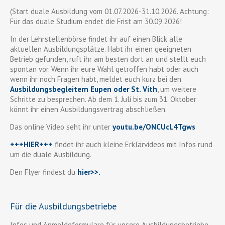
(Start duale Ausbildung vom 01.07.2026-31.10.2026. Achtung:
Für das duale Studium endet die Frist am 30.09.2026!
In der Lehrstellenbörse findet ihr auf einen Blick alle
aktuellen Ausbildungsplätze. Habt ihr einen geeigneten
Betrieb gefunden, ruft ihr am besten dort an und stellt euch
spontan vor. Wenn ihr eure Wahl getroffen habt oder auch
wenn ihr noch Fragen habt, meldet euch kurz bei den
Ausbildungsbegleitern Eupen oder St. Vith
, um weitere
Schritte zu besprechen. Ab dem 1. Juli bis zum 31. Oktober
könnt ihr einen Ausbildungsvertrag abschließen.
Das online Video seht ihr unter
youtu.be/ONCUcL4Tgws
+++HIER+++
findet ihr auch kleine Erklärvideos mit Infos rund
um die duale Ausbildung.
Den Flyer findest du
hier>>
.
Für die Ausbildungsbetriebe
Infos und Anmeldeformulare für unsere Ausbildungsbetriebe,