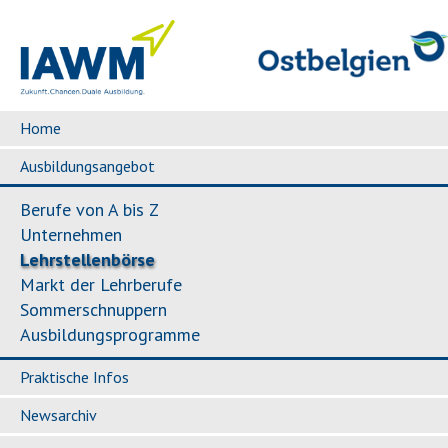
Home
Ausbildungsangebot
Berufe von A bis Z
Unternehmen
Lehrstellenbörse
Markt der Lehrberufe
Sommerschnuppern
Ausbildungsprogramme
Praktische Infos
Newsarchiv