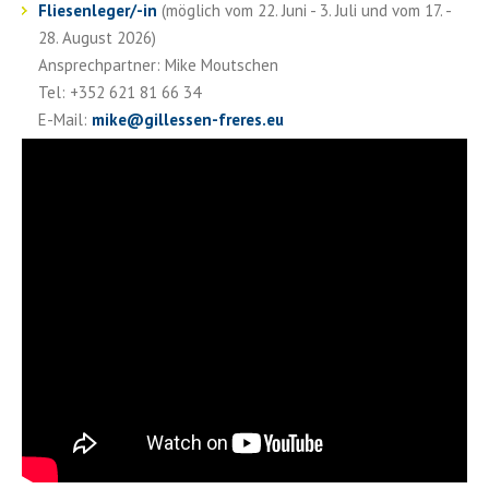
Fliesenleger/-in
(möglich vom 22. Juni - 3. Juli und vom 17. -
28. August 2026)
Ansprechpartner: Mike Moutschen
Tel: +352 621 81 66 34
E-Mail:
mike
@
gillessen-freres.eu