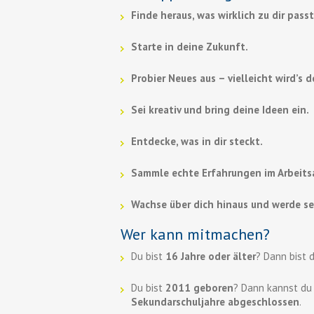
Finde heraus, was wirklich zu dir passt
Starte in deine Zukunft.
Probier Neues aus – vielleicht wird’s 
Sei kreativ und bring deine Ideen ein.
Entdecke, was in dir steckt.
Sammle echte Erfahrungen im Arbeitsa
Wachse über dich hinaus und werde se
Wer kann mitmachen?
Du bist
16 Jahre oder älter
? Dann bist 
Du bist
2011 geboren
? Dann kannst d
Sekundarschuljahre abgeschlossen
.