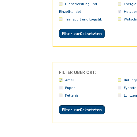
Dienstleistung und
Energie
Einzelhandel
Holzber
Transport und Logistik
Wirtsch
FILTER ÜBER ORT:
Amel
Bülling
Eupen
Eynatte
Kettenis
Lontzen