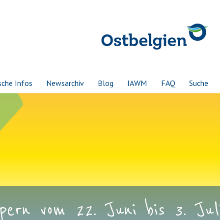
sche Infos
Newsarchiv
Blog
IAWM
FAQ
Suche
ern vom 22. Juni bis 3. Juli