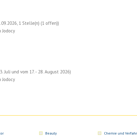
09.2026, 1 Stelle(n) (1 offen))
n Jodocy
 3. Juli und vom 17. - 28. August 2026)
n Jodocy
or
Beauty
Chemie und Verfahr