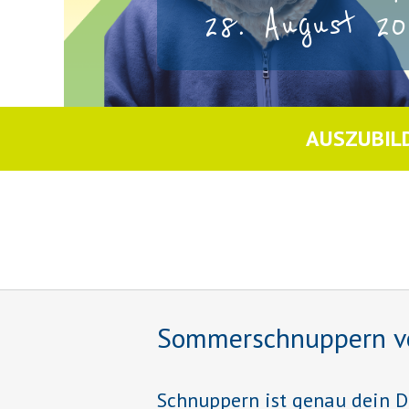
28. August 20
AUSZUBIL
Sommerschnuppern vom 
Schnuppern ist genau dein D