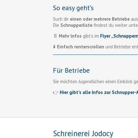
So easy geht’s
Such dir
einen oder mehrere Betriebe
aus
Die
Schnupperliste
findest du weiter unte
📄
Mehr Infos
gibt’s im
Flyer „Schnupper
⬇️
Einfach runterscrollen
und Betriebe en
Für Betriebe
Sie möchten Jugendlichen einen Einblick g
👉
Hier gibt’s alle Infos zur Schnupper
Schreinerei Jodocy