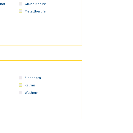
ität
Grüne Berufe
Metallberufe
Elsenborn
Kelmis
Walhorn