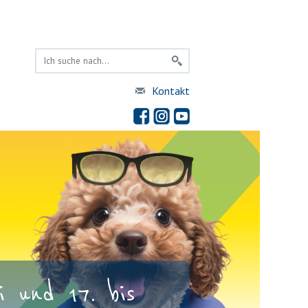
Kontakt
 und 17. bis