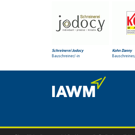
Schreinerei Jodocy
Kohn Danny
Bauschreiner/-in
Bauschreiner/
© 2026 IAWM |
Impressum
|
Datenschutz
|
Erkl