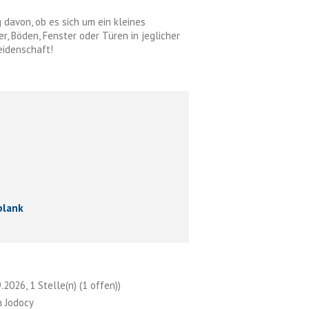
g davon, ob es sich um ein kleines
r, Böden, Fenster oder Türen in jeglicher
eidenschaft!
blank
2026, 1 Stelle(n) (1 offen))
n Jodocy