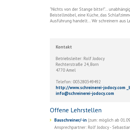
"Nichts von der Stange bitte!"... unabhängi
Beistellmöbel, eine Küche, das Schlafzimme
Ausführung handelt... Wir schreinern aus L
Kontakt
Betriebsleiter: Rolf Jodocy
Rechterstraße 24, Born
4770 Amel
Telefon: 003280349492
http://www.schreinerei-jodocy.com _
info
@
schreinerei-jodocy.com
Offene Lehrstellen
Bauschreiner/-in
(zum: möglich ab 01.09.
Ansprechpartner: Rolf Jodocy - Sebastia