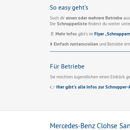
So easy geht’s
Such dir
einen oder mehrere Betriebe
aus
Die
Schnupperliste
findest du weiter unte
📄
Mehr Infos
gibt’s im
Flyer „Schnupper
⬇️
Einfach runterscrollen
und Betriebe en
Für Betriebe
Sie möchten Jugendlichen einen Einblick g
👉
Hier gibt’s alle Infos zur Schnupper
Mercedes-Benz Clohse San