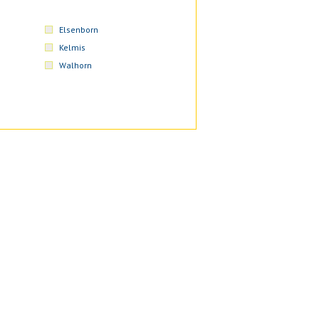
Elsenborn
Kelmis
Walhorn