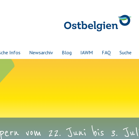
sche Infos
Newsarchiv
Blog
IAWM
FAQ
Suche
ern vom 22. Juni bis 3. Juli