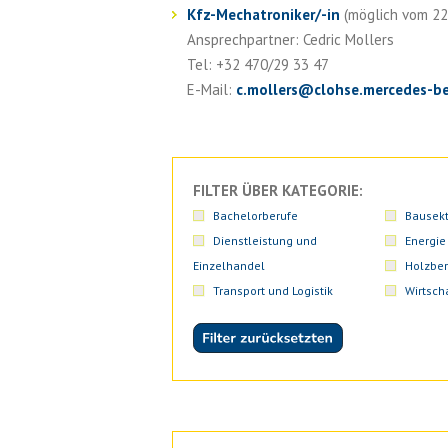
Kfz-Mechatroniker/-in
(möglich vom 22. 
Ansprechpartner: Cedric Mollers
Tel: +32 470/29 33 47
E-Mail:
c.mollers
@
clohse.mercedes-b
FILTER ÜBER KATEGORIE:
Bachelorberufe
Bausekt
Dienstleistung und
Energie
Einzelhandel
Holzber
Transport und Logistik
Wirtsch