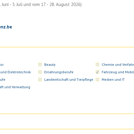
Juni - 3. Juli und vom 17. - 28. August 2026)
enz.be
or
Beauty
Chemie und Verfahr
 und Elektrotechnik
Ernährungsberufe
Fahrzeug und Mobil
ufe
Landwirtschaft und Tierpflege
Medien und IT
aft und Verwaltung