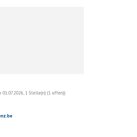
01.07.2026, 1 Stelle(n) (1 offen))
enz.be