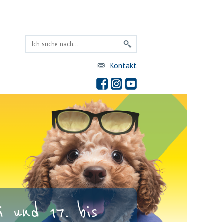
Kontakt
 und 17. bis