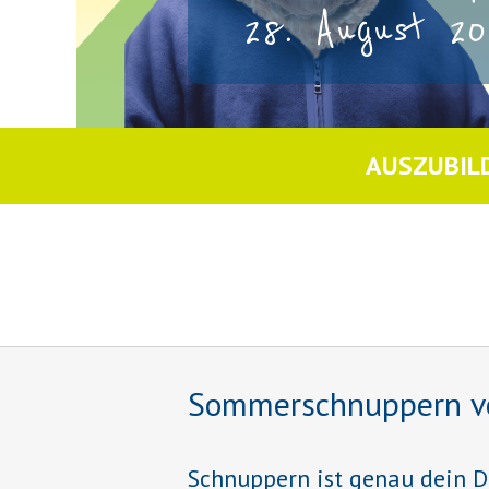
28. August 20
AUSZUBIL
Sommerschnuppern vom 
Schnuppern ist genau dein D