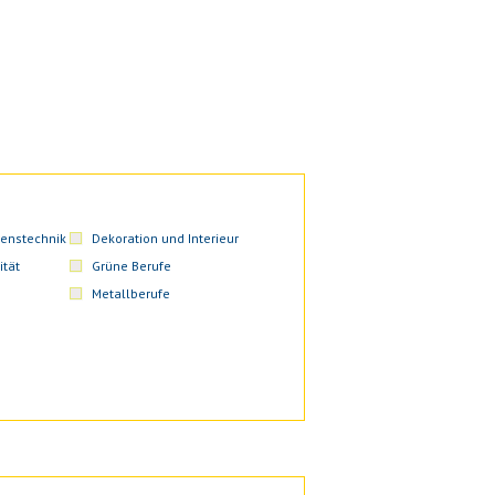
enstechnik
Dekoration und Interieur
ität
Grüne Berufe
Metallberufe