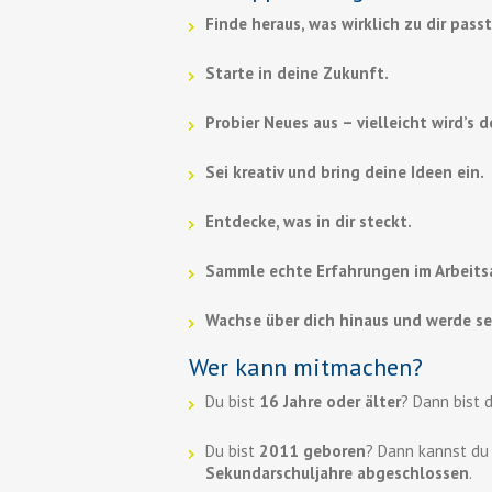
Finde heraus, was wirklich zu dir passt
Starte in deine Zukunft.
Probier Neues aus – vielleicht wird’s 
Sei kreativ und bring deine Ideen ein.
Entdecke, was in dir steckt.
Sammle echte Erfahrungen im Arbeitsa
Wachse über dich hinaus und werde se
Wer kann mitmachen?
Du bist
16 Jahre oder älter
? Dann bist 
Du bist
2011 geboren
? Dann kannst d
Sekundarschuljahre abgeschlossen
.