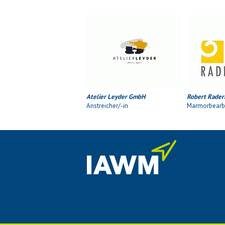
Atelier Leyder GmbH
Robert Rader
Anstreicher/-in
Marmorbearbe