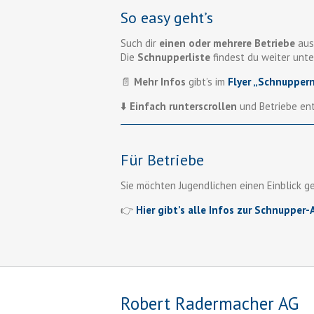
So easy geht’s
Such dir
einen oder mehrere Betriebe
aus
Die
Schnupperliste
findest du weiter unte
📄
Mehr Infos
gibt’s im
Flyer „Schnupper
⬇️
Einfach runterscrollen
und Betriebe en
Für Betriebe
Sie möchten Jugendlichen einen Einblick g
👉
Hier gibt’s alle Infos zur Schnupper
Robert Radermacher AG