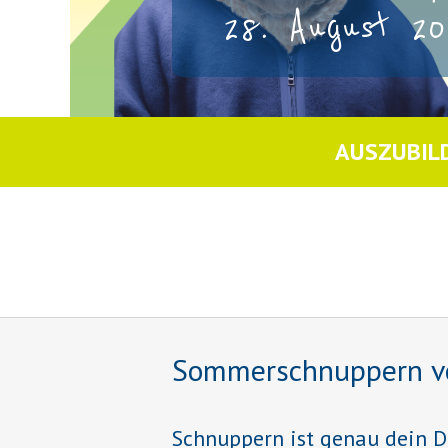
28. August 20
AUSZUBIL
Sommerschnuppern vom 
Schnuppern ist genau dein D