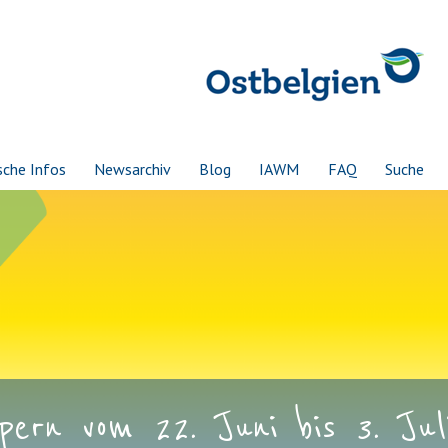
sche Infos
Newsarchiv
Blog
IAWM
FAQ
Suche
ern vom 22. Juni bis 3. Juli