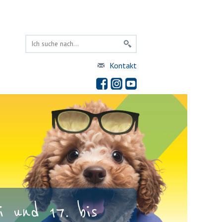
Kontakt
 und 17. bis