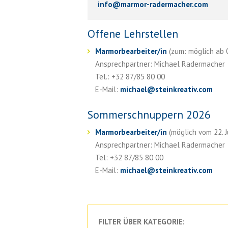
info
@
marmor-radermacher.com
Offene Lehrstellen
Marmorbearbeiter/in
(zum: möglich ab 01
Ansprechpartner: Michael Radermacher
Tel.: +32 87/85 80 00
E-Mail:
michael
@
steinkreativ.com
Sommerschnuppern 2026
Marmorbearbeiter/in
(möglich vom 22. Ju
Ansprechpartner: Michael Radermacher
Tel: +32 87/85 80 00
E-Mail:
michael
@
steinkreativ.com
FILTER ÜBER KATEGORIE: