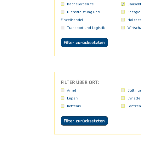
Bachelorberufe
Bausekt
Dienstleistung und
Energie
Einzelhandel
Holzber
Transport und Logistik
Wirtsch
FILTER ÜBER ORT:
Amel
Bülling
Eupen
Eynatte
Kettenis
Lontzen