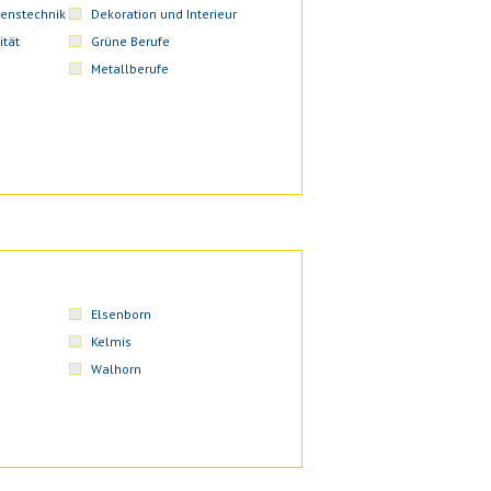
enstechnik
Dekoration und Interieur
ität
Grüne Berufe
Metallberufe
Elsenborn
Kelmis
Walhorn