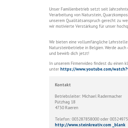
Unser Familienbetrieb setzt seit Jahrzehn
Verarbeitung von Naturstein, Quarzkomposi
unserem Qualitätsanspruch gerecht zu we
wir motivierte Verstärkung für unser hochq
Wir bieten eine vollumfängliche Lehrstelle
Natursteinbetriebe in Belgien. Werde auc
und bewirb dich jetzt!
In unserem Firmenvideo findest du einen kl
unter
https://www.youtube.com/watch
Kontakt
Betriebsleiter: Michael Radermacher
Pützhag 18
4730 Raeren
Telefon: 003287858000 oder 0032497
http://www.steinkreativ.com _blank