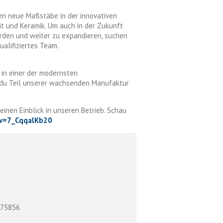
ten neue Maßstäbe in der innovativen
t und Keramik. Um auch in der Zukunft
rden und weiter zu expandieren, suchen
ualifiziertes Team.
 in einer der modernsten
h du Teil unserer wachsenden Manufaktur
einen Einblick in unseren Betrieb. Schau
?v=7_CqqalKb20
575856