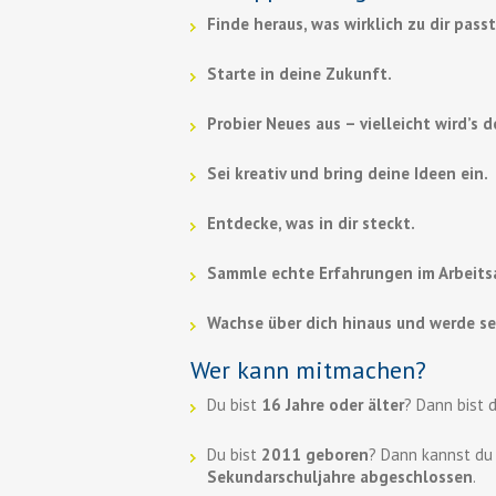
Finde heraus, was wirklich zu dir passt
Starte in deine Zukunft.
Probier Neues aus – vielleicht wird’s 
Sei kreativ und bring deine Ideen ein.
Entdecke, was in dir steckt.
Sammle echte Erfahrungen im Arbeitsa
Wachse über dich hinaus und werde se
Wer kann mitmachen?
Du bist
16 Jahre oder älter
? Dann bist 
Du bist
2011 geboren
? Dann kannst d
Sekundarschuljahre abgeschlossen
.