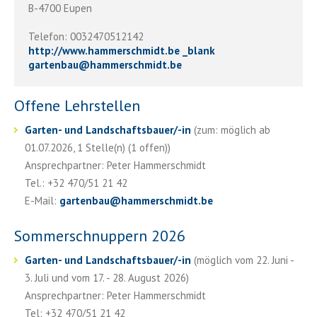
B-4700 Eupen
Telefon: 0032470512142
http://www.hammerschmidt.be _blank
gartenbau
@
hammerschmidt.be
Offene Lehrstellen
Garten- und Landschaftsbauer/-in
(zum: möglich ab
01.07.2026, 1 Stelle(n) (1 offen))
Ansprechpartner: Peter Hammerschmidt
Tel.: +32 470/51 21 42
E-Mail:
gartenbau
@
hammerschmidt.be
Sommerschnuppern 2026
Garten- und Landschaftsbauer/-in
(möglich vom 22. Juni -
3. Juli und vom 17. - 28. August 2026)
Ansprechpartner: Peter Hammerschmidt
Tel: +32 470/51 21 42