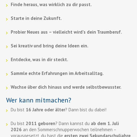
Finde heraus, was wirklich zu dir passt.
Starte in deine Zukunft.
Probier Neues aus – vielleicht wird’s dein Traumberuf.
Sei kreativ und bring deine Ideen ein.
Entdecke, was in dir steckt.
Sammle echte Erfahrungen im Arbeitsalltag.
Wachse über dich hinaus und werde selbstbewusster.
Wer kann mitmachen?
Du bist
16 Jahre oder älter
? Dann bist du dabei!
Du bist
2011 geboren
? Dann kannst du
ab dem 1. Juli
2026
an den Sommerschnupperwochen teilnehmen –
vorausgesetzt, du hast die
ersten zwei Sekundarschuljahre