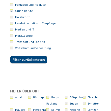
Fahrzeug und Mobilität
Grüne Berufe
Holzberufe
Landwirtschaft und Tierpflege
Medien und IT
Metallberufe
Transport und Logistik
Wirtschaft und Verwaltung
FILTER ÜBER ORT:
Amel
Büllingen
Burg-
Bütgenbach
Elsenborn
Reuland
Eupen
Eynatten
Hauset
Hergenrath
Kelmis
Kettenis
Lontzen