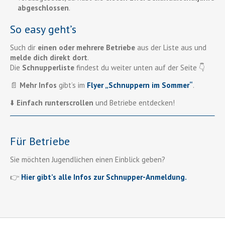
abgeschlossen
.
So easy geht’s
Such dir
einen oder mehrere Betriebe
aus der Liste aus und
melde dich direkt dort
.
Die
Schnupperliste
findest du weiter unten auf der Seite 👇
📄
Mehr Infos
gibt’s im
Flyer „Schnuppern im Sommer“
.
⬇️
Einfach runterscrollen
und Betriebe entdecken!
Für Betriebe
Sie möchten Jugendlichen einen Einblick geben?
👉
Hier gibt’s alle Infos zur Schnupper-Anmeldung.