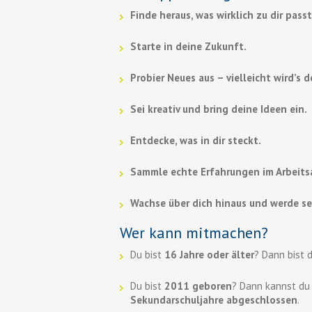
Finde heraus, was wirklich zu dir passt
Starte in deine Zukunft.
Probier Neues aus – vielleicht wird’s 
Sei kreativ und bring deine Ideen ein.
Entdecke, was in dir steckt.
Sammle echte Erfahrungen im Arbeitsa
Wachse über dich hinaus und werde se
Wer kann mitmachen?
Du bist
16 Jahre oder älter
? Dann bist 
Du bist
2011 geboren
? Dann kannst d
Sekundarschuljahre abgeschlossen
.