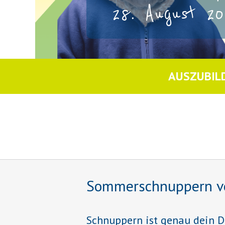
28. August 20
AUSZUBIL
Sommerschnuppern vom 
Schnuppern ist genau dein D