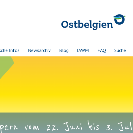
sche Infos
Newsarchiv
Blog
IAWM
FAQ
Suche
ern vom 22. Juni bis 3. Juli