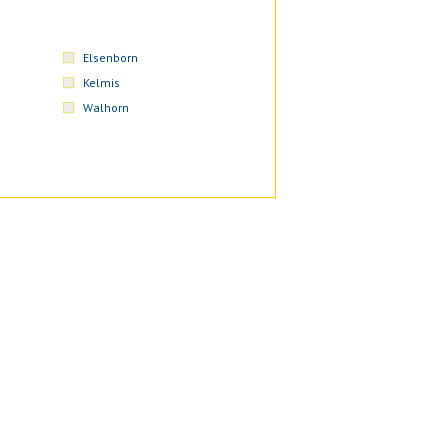
Elsenborn
Kelmis
Walhorn