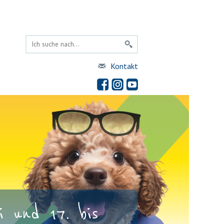
Kontakt
 und 17. bis