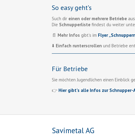
So easy geht’s
Such dir
einen oder mehrere Betriebe
aus
Die
Schnupperliste
findest du weiter unte
📄
Mehr Infos
gibt’s im
Flyer „Schnupper
⬇️
Einfach runterscrollen
und Betriebe en
Für Betriebe
Sie möchten Jugendlichen einen Einblick g
👉
Hier gibt’s alle Infos zur Schnupper
Savimetal AG