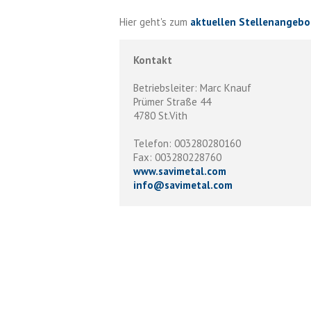
Hier geht's zum
aktuellen Stellenangebo
Kontakt
Betriebsleiter: Marc Knauf
Prümer Straße 44
4780 St.Vith
Telefon: 003280280160
Fax: 003280228760
www.savimetal.com
info
@
savimetal.com