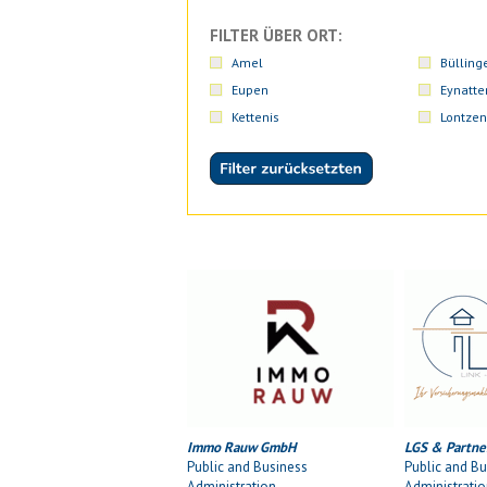
FILTER ÜBER ORT:
Amel
Bülling
Eupen
Eynatte
Kettenis
Lontzen
Immo Rauw GmbH
LGS & Partne
Public and Business
Public and Bu
Administration
Administrati