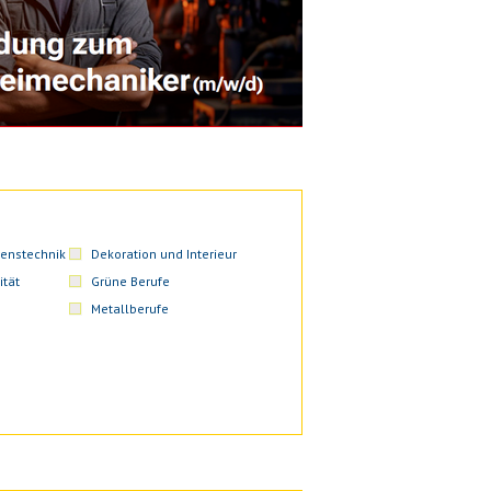
enstechnik
Dekoration und Interieur
ität
Grüne Berufe
Metallberufe