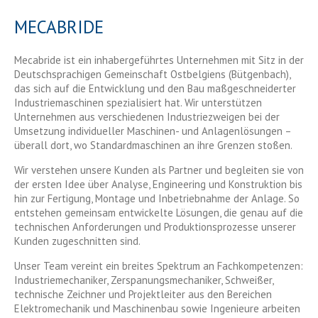
MECABRIDE
Mecabride ist ein inhabergeführtes Unternehmen mit Sitz in der
Deutschsprachigen Gemeinschaft Ostbelgiens (Bütgenbach),
das sich auf die Entwicklung und den Bau maßgeschneiderter
Industriemaschinen spezialisiert hat. Wir unterstützen
Unternehmen aus verschiedenen Industriezweigen bei der
Umsetzung individueller Maschinen- und Anlagenlösungen –
überall dort, wo Standardmaschinen an ihre Grenzen stoßen.
Wir verstehen unsere Kunden als Partner und begleiten sie von
der ersten Idee über Analyse, Engineering und Konstruktion bis
hin zur Fertigung, Montage und Inbetriebnahme der Anlage. So
entstehen gemeinsam entwickelte Lösungen, die genau auf die
technischen Anforderungen und Produktionsprozesse unserer
Kunden zugeschnitten sind.
Unser Team vereint ein breites Spektrum an Fachkompetenzen:
Industriemechaniker, Zerspanungsmechaniker, Schweißer,
technische Zeichner und Projektleiter aus den Bereichen
Elektromechanik und Maschinenbau sowie Ingenieure arbeiten