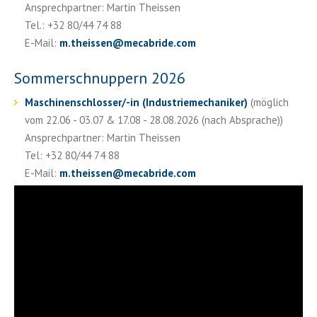
Ansprechpartner: Martin Theissen
Tel.: +32 80/44 74 88
E-Mail:
m.theissen
@
mecabride.com
Sommerschnuppern 2026
Maschinenschlosser/-in (Industriemechaniker)
(möglich
vom 22.06 - 03.07 & 17.08 - 28.08.2026 (nach Absprache))
Ansprechpartner: Martin Theissen
Tel: +32 80/44 74 88
E-Mail:
m.theissen
@
mecabride.com