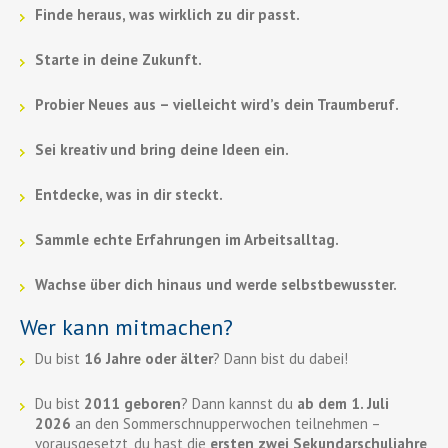
Finde heraus, was wirklich zu dir passt.
Starte in deine Zukunft.
Probier Neues aus – vielleicht wird’s dein Traumberuf.
Sei kreativ und bring deine Ideen ein.
Entdecke, was in dir steckt.
Sammle echte Erfahrungen im Arbeitsalltag.
Wachse über dich hinaus und werde selbstbewusster.
Wer kann mitmachen?
Du bist
16 Jahre oder älter
? Dann bist du dabei!
Du bist
2011 geboren
? Dann kannst du
ab dem 1. Juli
2026
an den Sommerschnupperwochen teilnehmen –
vorausgesetzt, du hast die
ersten zwei Sekundarschuljahre