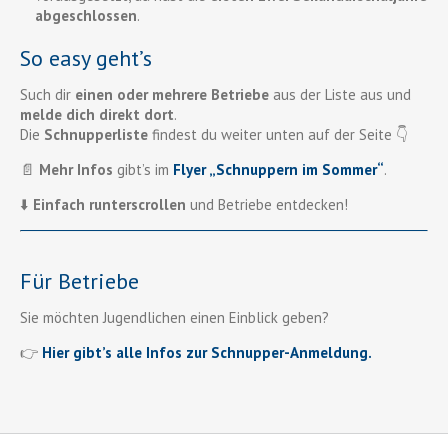
abgeschlossen
.
So easy geht’s
Such dir
einen oder mehrere Betriebe
aus der Liste aus und
melde dich direkt dort
.
Die
Schnupperliste
findest du weiter unten auf der Seite 👇
📄
Mehr Infos
gibt’s im
Flyer „Schnuppern im Sommer“
.
⬇️
Einfach runterscrollen
und Betriebe entdecken!
Für Betriebe
Sie möchten Jugendlichen einen Einblick geben?
👉
Hier gibt’s alle Infos zur Schnupper-Anmeldung.