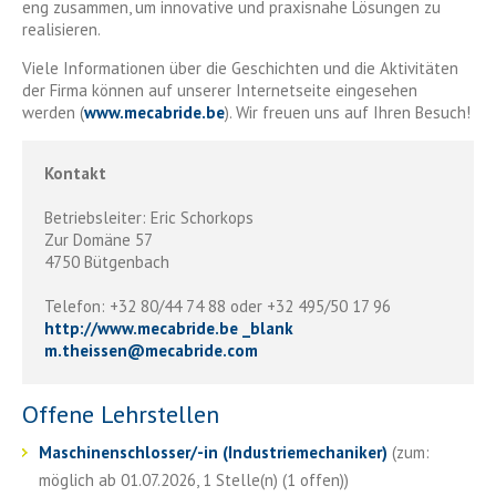
eng zusammen, um innovative und praxisnahe Lösungen zu
realisieren.
Viele Informationen über die Geschichten und die Aktivitäten
der Firma können auf unserer Internetseite eingesehen
werden (
www.mecabride.be
). Wir freuen uns auf Ihren Besuch!
Kontakt
Betriebsleiter: Eric Schorkops
Zur Domäne 57
4750 Bütgenbach
Telefon: +32 80/44 74 88 oder +32 495/50 17 96
http://www.mecabride.be _blank
m.theissen
@
mecabride.com
Offene Lehrstellen
Maschinenschlosser/-in (Industriemechaniker)
(zum:
möglich ab 01.07.2026, 1 Stelle(n) (1 offen))