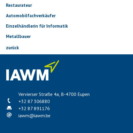
Restaurateur
Automobilfachverkäufer
Einzelhändlerin für Informatik
Metallbauer
zurück
Vervierser Straße 4a, B-4700 Eupen
+32 87 306880
+32 87 891176
iawm
@
iawm.be