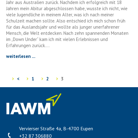
Jahr aus Australien zurück. Nachdem ich erfolgreich mit 18
Jahren mein Abitur abgeschlossen habe, wusste ich nicht, wie
viele Jugendliche in meinem Alter, was ich nach meiner
Schulzeit machen sollte. Also entschied ich mich schon früh
für das Auslandsjahr und wollte als junger unerfahrener
Mensch, die Welt entdecken. Nach zehn spannenden Monaten
im „Down Under“ kam ich mit vielen Erlebnissen und
Erfahrungen zurück....
weiterlesen ...
<
1
2
3
Vervierser Straße 4a, B-4700 Eupen
+32 87 306880