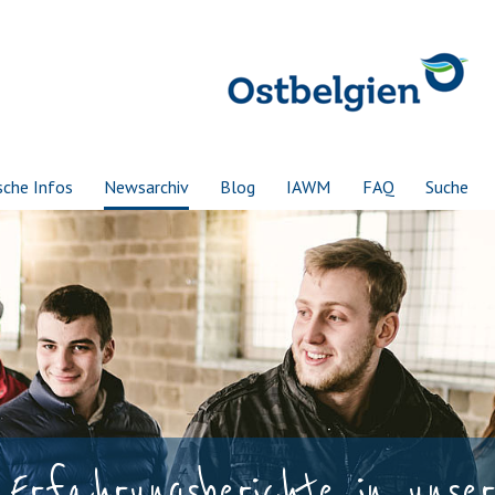
sche Infos
Newsarchiv
Blog
IAWM
FAQ
Suche
 Erfahrungsberichte in unse