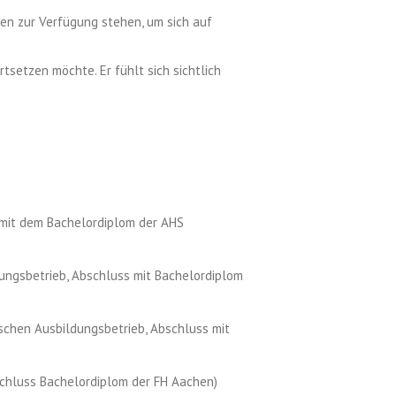
en zur Verfügung stehen, um sich auf
tsetzen möchte. Er fühlt sich sichtlich
 mit dem Bachelordiplom der AHS
ungsbetrieb, Abschluss mit Bachelordiplom
schen Ausbildungsbetrieb, Abschluss mit
schluss Bachelordiplom der FH Aachen)