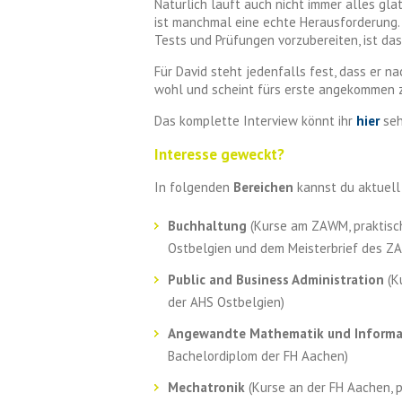
Natürlich läuft auch nicht immer alles gla
ist manchmal eine echte Herausforderung.
Tests und Prüfungen vorzubereiten, ist das
Für David steht jedenfalls fest, dass er n
wohl und scheint fürs erste angekommen z
Das komplette Interview könnt ihr
hier
seh
Interesse geweckt?
In folgenden
Bereichen
kannst du aktuell 
Buchhaltung
(Kurse am ZAWM, praktisch
Ostbelgien und dem Meisterbrief des Z
Public and Business Administration
(K
der AHS Ostbelgien)
Angewandte Mathematik und Informa
Bachelordiplom der FH Aachen)
Mechatronik
(Kurse an der FH Aachen, 