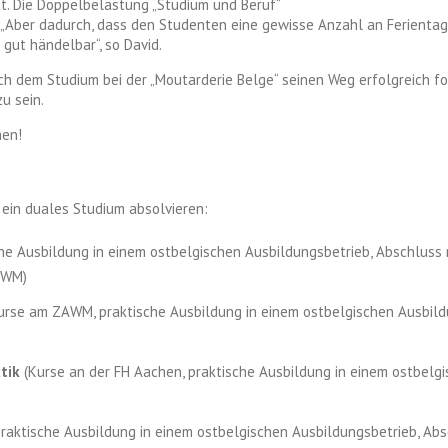
tt. Die Doppelbelastung „Studium und Beruf“
 „Aber dadurch, dass den Studenten eine gewisse Anzahl an Ferientag
 gut händelbar“, so David.
ach dem Studium bei der „Moutarderie Belge“ seinen Weg erfolgreich for
u sein.
en!
ein duales Studium absolvieren:
e Ausbildung in einem ostbelgischen Ausbildungsbetrieb, Abschluss
AWM)
urse am ZAWM, praktische Ausbildung in einem ostbelgischen Ausbild
tik
(Kurse an der FH Aachen, praktische Ausbildung in einem ostbelgi
praktische Ausbildung in einem ostbelgischen Ausbildungsbetrieb, Ab