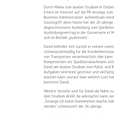
Durch Mama zum dualen Studium in Ostbelg
Eltern im Internet auf die PR-Anzeige zum
Business Administration“ aufmerksam werde
Glücksgriff, denn heute hat der 26-jährige 
abgeschlossene Ausbildung zum Speditions
Ausbildungsvertrag in der Conserverie et 
sich im Betrieb „pudelwohl“.
David befindet sich zurzeit in seinem zweit
schwerpunktmäßig für die Kundenbetreuung
von Transporten verantwortlich. Hier kann
Kompetenzen als Speditionskaufmann voll 
David am dualen Studium zum Public and Bu
Aufgaben sind breit gestreut und vielfälti
machen kann, worauf man wirklich Lust hat
berichtet David.
Weitere Vorteile sind für David die Nähe 
dem Studium direkt da anknüpfen kann, wo 
„Solange ich keine Dummheiten mache, ha
werden“, schmunzelt der 26-jährige.