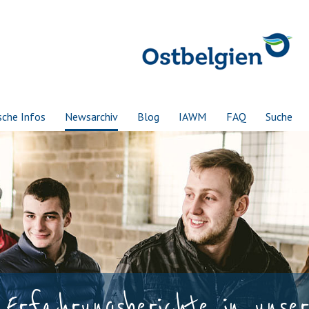
sche Infos
Newsarchiv
Blog
IAWM
FAQ
Suche
 Erfahrungsberichte in unse