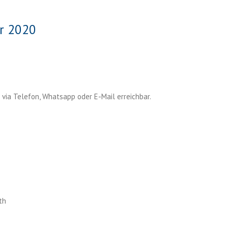
er 2020
 via Telefon, Whatsapp oder E-Mail erreichbar.
th