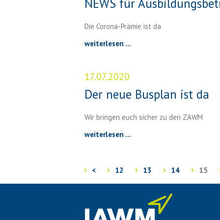
NEWS für Ausbildungsbet
Die Corona-Prämie ist da
weiterlesen ...
17.07.2020
Der neue Busplan ist da
Wir bringen euch sicher zu den ZAWM
weiterlesen ...
<
12
13
14
15