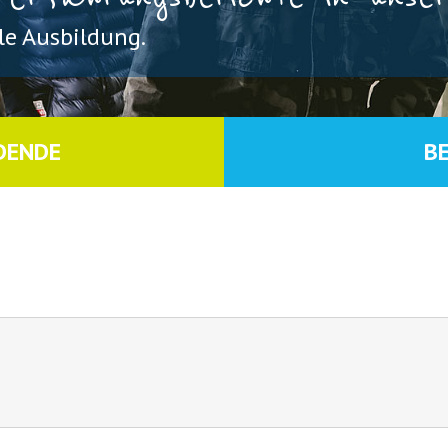
e Ausbildung.
DENDE
B