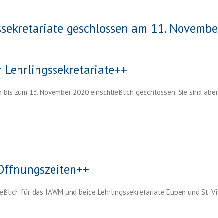
ssekretariate geschlossen am 11. Novemb
 Lehrlingssekretariate++
n bis zum 13. November 2020 einschließlich geschlossen. Sie sind aber
Öffnungszeiten++
ießlich für das IAWM und beide Lehrlingssekretariate Eupen und St. Vi