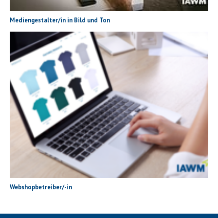
Mediengestalter/in in Bild und Ton
Webshopbetreiber/-in