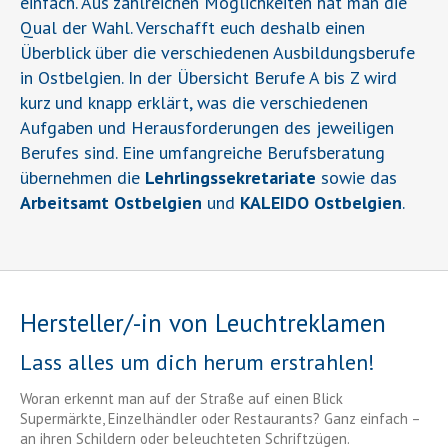
einfach. Aus zahlreichen Möglichkeiten hat man die
Qual der Wahl. Verschafft euch deshalb einen
Überblick über die verschiedenen Ausbildungsberufe
in Ostbelgien. In der Übersicht Berufe A bis Z wird
kurz und knapp erklärt, was die verschiedenen
Aufgaben und Herausforderungen des jeweiligen
Berufes sind. Eine umfangreiche Berufsberatung
übernehmen die
Lehrlingssekretariate
sowie das
Arbeitsamt Ostbelgien
und
KALEIDO Ostbelgien
.
Hersteller/-in von Leuchtreklamen
Lass alles um dich herum erstrahlen!
Woran erkennt man auf der Straße auf einen Blick
Supermärkte, Einzelhändler oder Restaurants? Ganz einfach –
an ihren Schildern oder beleuchteten Schriftzügen.