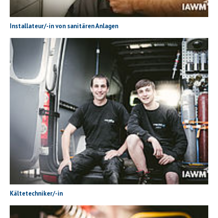
Installateur/-in von sanitären Anlagen
Kältetechniker/-in