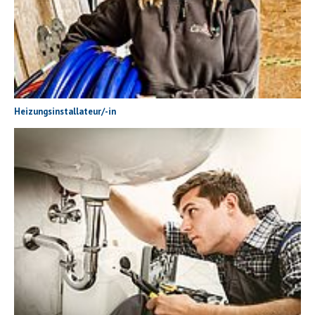
Heizungsinstallateur/-in