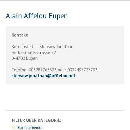
Alain Affelou Eupen
Kontakt
Betriebsleiter: Slepsow Jonathan
Herbesthalerstrasse 72
B-4700 Eupen
Telefon: 003287765633 oder 0032497727733
slepsow.jonathan
@
afflelou.net
FILTER ÜBER KATEGORIE:
Bachelorberufe