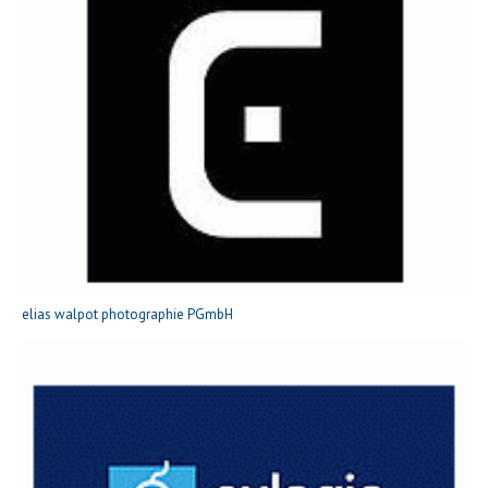
elias walpot photographie PGmbH