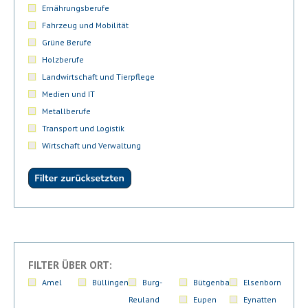
Ernährungsberufe
Fahrzeug und Mobilität
Grüne Berufe
Holzberufe
Landwirtschaft und Tierpflege
Medien und IT
Metallberufe
Transport und Logistik
Wirtschaft und Verwaltung
FILTER ÜBER ORT:
Amel
Büllingen
Burg-
Bütgenbach
Elsenborn
Reuland
Eupen
Eynatten