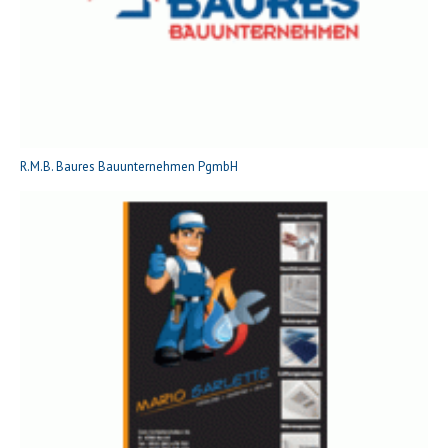
R.M.B. Baures Bauunternehmen PgmbH