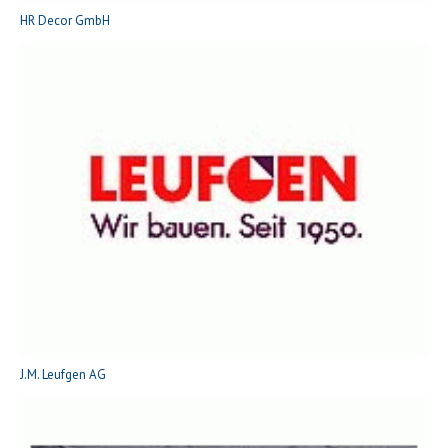
HR Decor GmbH
J.M. Leufgen AG