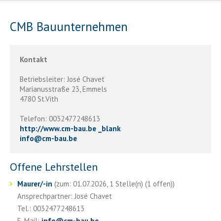
CMB Bauunternehmen
Kontakt
Betriebsleiter: José Chavet
Marianusstraße 23, Emmels
4780 St.Vith
Telefon: 0032477248613
http://www.cm-bau.be _blank
info
@
cm-bau.be
Offene Lehrstellen
Maurer/-in
(zum: 01.07.2026, 1 Stelle(n) (1 offen))
Ansprechpartner: José Chavet
Tel.: 0032477248613
E-Mail:
info
@
cm-bau.be