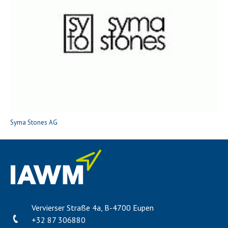
Syma Stones AG
Vervierser Straße 4a, B-4700 Eupen
+32 87 306880