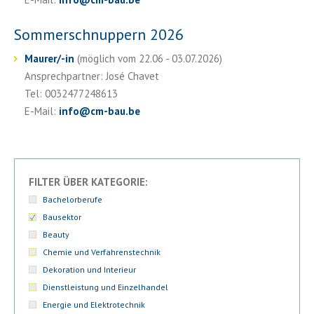
Sommerschnuppern 2026
Maurer/-in
(möglich vom 22.06 - 03.07.2026)
Ansprechpartner: José Chavet
Tel: 0032477248613
E-Mail:
info
@
cm-bau.be
FILTER ÜBER KATEGORIE:
Bachelorberufe
Bausektor
Beauty
Chemie und Verfahrenstechnik
Dekoration und Interieur
Dienstleistung und Einzelhandel
Energie und Elektrotechnik