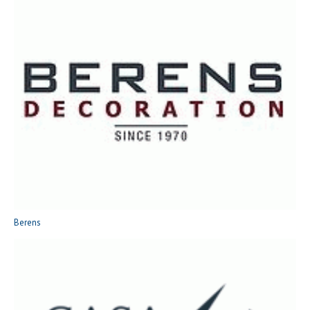
Berens