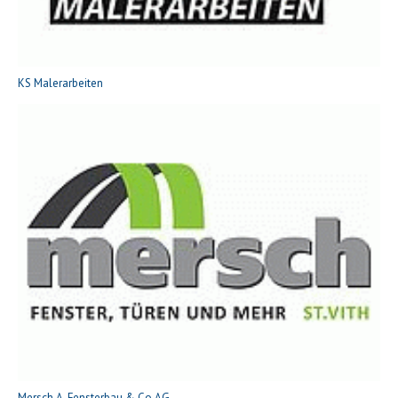
KS Malerarbeiten
Mersch A. Fensterbau & Co AG