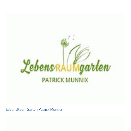
LebensRaumGarten Patrick Munnix