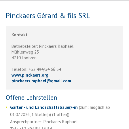
Pinckaers Gérard & fils SRL
Kontakt
Betriebsleiter: Pinckaers Raphaël
Mühlenweg 25
4710 Lontzen
Telefon: +32 494/34 66 54
www.pinckaers.org
pinckaers.raphael
@
gmail.com
Offene Lehrstellen
Garten- und Landschaftsbauer/-in
(zum: möglich ab
01.07.2026, 1 Stelle(n) (1 offen))
Ansprechpartner: Pinckaers Raphaël
Tel.: +32 494/34 66 54