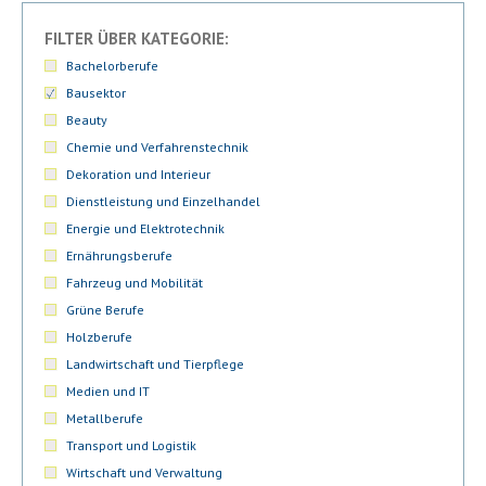
FILTER ÜBER KATEGORIE:
Bachelorberufe
Bausektor
Beauty
Chemie und Verfahrenstechnik
Dekoration und Interieur
Dienstleistung und Einzelhandel
Energie und Elektrotechnik
Ernährungsberufe
Fahrzeug und Mobilität
Grüne Berufe
Holzberufe
Landwirtschaft und Tierpflege
Medien und IT
Metallberufe
Transport und Logistik
Wirtschaft und Verwaltung