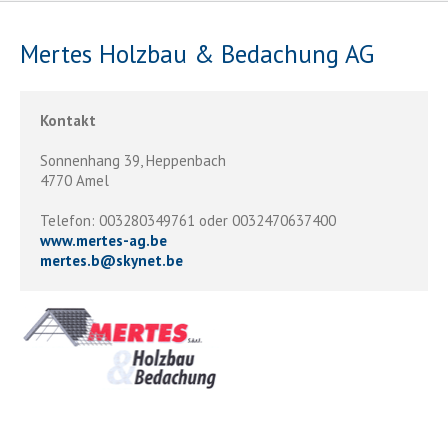
Mertes Holzbau & Bedachung AG
Kontakt
Sonnenhang 39, Heppenbach
4770 Amel
Telefon: 003280349761 oder 0032470637400
www.mertes-ag.be
mertes.b
@
skynet.be