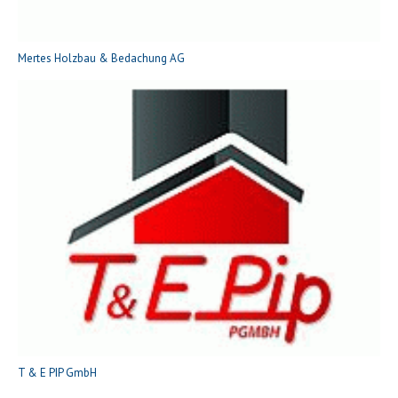
Mertes Holzbau & Bedachung AG
T & E PIP GmbH