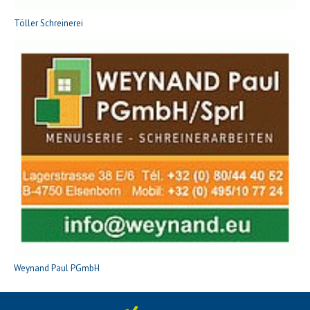
Töller Schreinerei
Weynand Paul PGmbH