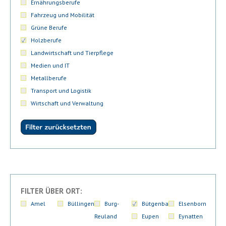
Ernährungsberufe
Fahrzeug und Mobilität
Grüne Berufe
Holzberufe
Landwirtschaft und Tierpflege
Medien und IT
Metallberufe
Transport und Logistik
Wirtschaft und Verwaltung
FILTER ÜBER ORT:
Amel
Büllingen
Burg-
Bütgenbach
Elsenborn
Reuland
Eupen
Eynatten