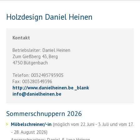
Holzdesign Daniel Heinen
Kontakt
Betriebsleiter: Daniel Heinen
Zum Gießberg 43, Berg
4750 Bütgenbach
Telefon: 0032495795905
Fax: 003280349396
http://www.danielheinen.be _blank
info
@
danielheinen.be
Sommerschnuppern 2026
Möbelschreiner/-in
(möglich vom 22. Juni - 3. Juli und vom 17.
- 28. August 2026)
Ansprechpartner: Daniel & Jana Heinen