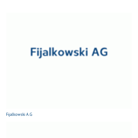
Fijalkowski A.G