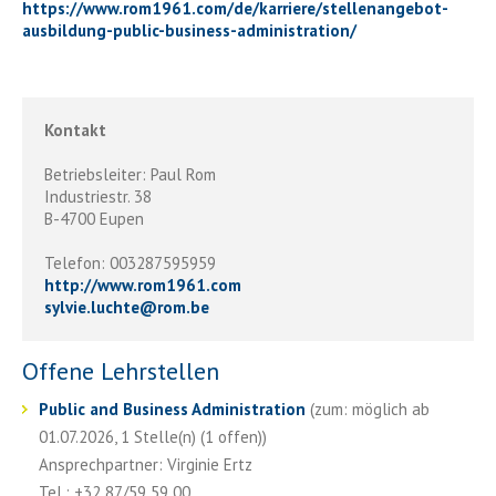
https://www.rom1961.com/de/karriere/stellenangebot-
ausbildung-public-business-administration/
Kontakt
Betriebsleiter: Paul Rom
Industriestr. 38
B-4700 Eupen
Telefon: 003287595959
http://www.rom1961.com
sylvie.luchte
@
rom.be
Offene Lehrstellen
Public and Business Administration
(zum: möglich ab
01.07.2026, 1 Stelle(n) (1 offen))
Ansprechpartner: Virginie Ertz
Tel.: +32 87/59 59 00