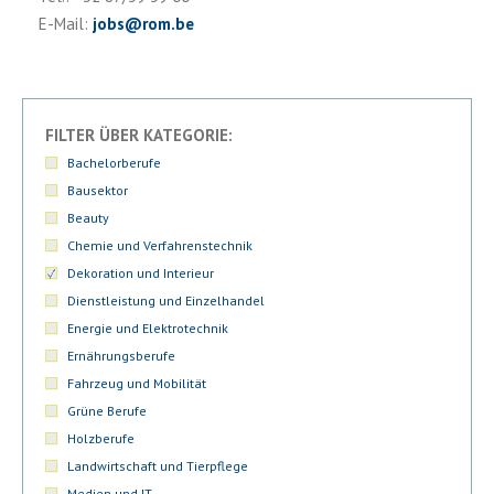
E-Mail:
jobs
@
rom.be
FILTER ÜBER KATEGORIE:
Bachelorberufe
Bausektor
Beauty
Chemie und Verfahrenstechnik
Dekoration und Interieur
Dienstleistung und Einzelhandel
Energie und Elektrotechnik
Ernährungsberufe
Fahrzeug und Mobilität
Grüne Berufe
Holzberufe
Landwirtschaft und Tierpflege
Medien und IT