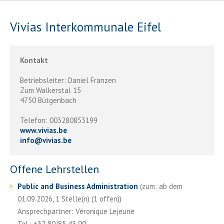
Vivias Interkommunale Eifel
Kontakt
Betriebsleiter: Daniel Franzen
Zum Walkerstal 15
4750 Bütgenbach
Telefon: 003280853199
www.vivias.be
info
@
vivias.be
Offene Lehrstellen
Public and Business Administration
(zum: ab dem
01.09.2026, 1 Stelle(n) (1 offen))
Ansprechpartner: Véronique Lejeune
Tel.: +32 80/85 43 00