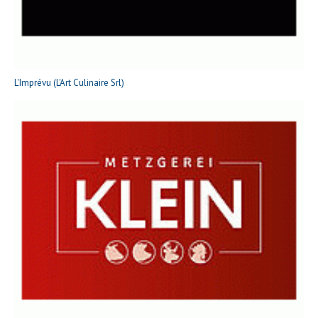
L'Imprévu (L'Art Culinaire Srl)