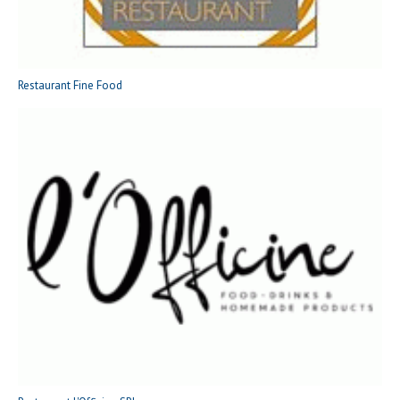
Restaurant Fine Food