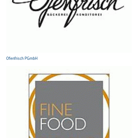
Ofenfrisch PGmbH