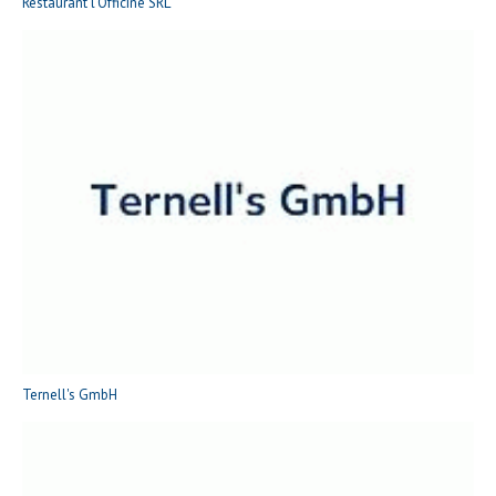
Restaurant l'Officine SRL
Ternell's GmbH