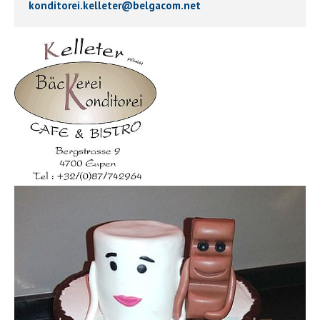
konditorei.kelleter
@
belgacom.net