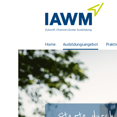
Home
Ausbildungsangebot
Prakti
Starte durch 