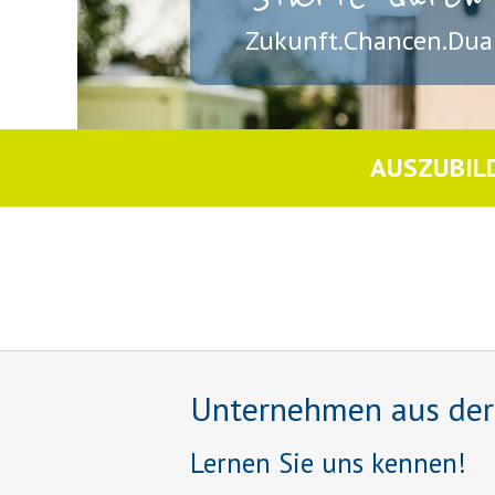
Zukunft.Chancen.Dual
AUSZUBIL
Unternehmen aus der R
Lernen Sie uns kennen!