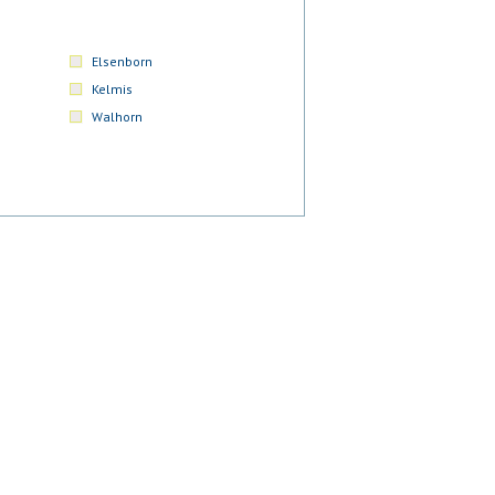
Elsenborn
Kelmis
Walhorn