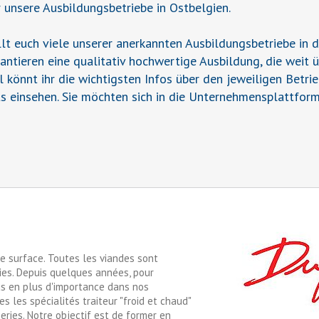
r unsere Ausbildungsbetriebe in Ostbelgien.
t euch viele unserer anerkannten Ausbildungsbetriebe in 
rantieren eine qualitativ hochwertige Ausbildung, die weit 
il könnt ihr die wichtigsten Infos über den jeweiligen Betr
s einsehen. Sie möchten sich in die Unternehmensplattform
de surface. Toutes les viandes sont
es. Depuis quelques années, pour
plus en plus d'importance dans nos
s les spécialités traiteur "froid et chaud"
ies. Notre objectif est de former en