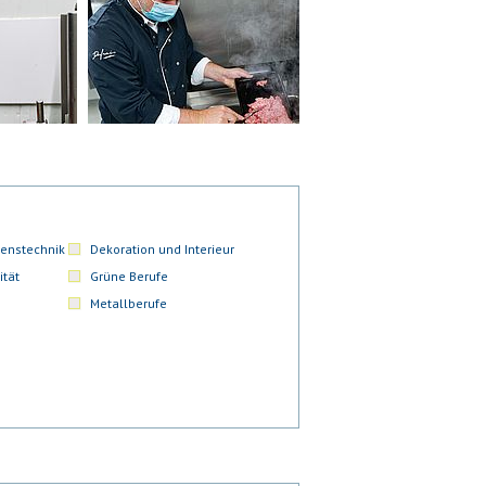
enstechnik
Dekoration und Interieur
ität
Grüne Berufe
Metallberufe