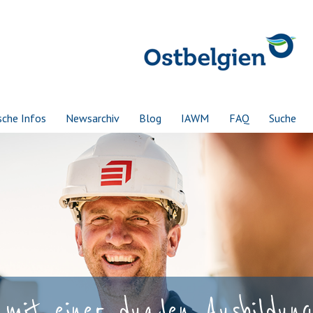
sche Infos
Newsarchiv
Blog
IAWM
FAQ
Suche
mit einer dualen Ausbildung