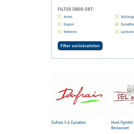
FILTER ÜBER ORT:
Amel
Bülling
Eupen
Eynatte
Kettenis
Lontzen
Dufrais S.A. Eynatten
Noel PgmbH - 
Restaurant