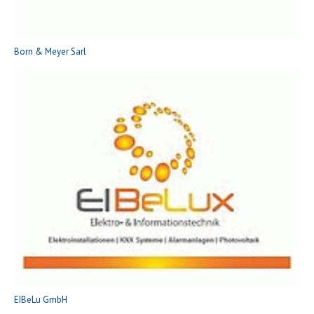
Born & Meyer Sarl
EIBeLu GmbH