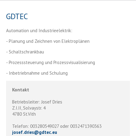
GDTEC
Automation und Industrieelektrik:
- Planung und Zeichnen von Elektroplänen
- Schaltschrankbau
- Prozesssteuerung und Prozessvisualisierung
- Inbetriebnahme und Schulung
Kontakt
Betriebsleiter: Josef Dries
Z.I.II, Solvaystr. 4
4780 St.Vith
Telefon: 003280549027 oder 0032471390363
josef.dries
@
gdtec.eu