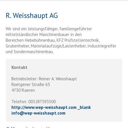
R. Weisshaupt AG
Wir sind ein leistungsfähiger, familiengeführter
mittelständischer Maschinenbauer in den
Bereichen Hebebühnenbau, KFZ Prüfstellentechnik,
Grubenheber, Materialaufzüge/Lastenheber, Industriegreifer
und Sondermaschinenbau.
Kontakt
Betriebsleiter: Reiner A. Weisshaupt
Roetgener Straße 65
4730 Raeren
Telefon: 003287593500
http://www.wep-weisshaupt.com _blank
info
@
wep-weisshaupt.com