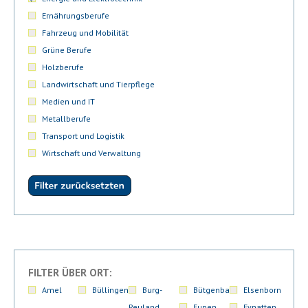
Ernährungsberufe
Fahrzeug und Mobilität
Grüne Berufe
Holzberufe
Landwirtschaft und Tierpflege
Medien und IT
Metallberufe
Transport und Logistik
Wirtschaft und Verwaltung
FILTER ÜBER ORT:
Amel
Büllingen
Burg-
Bütgenbach
Elsenborn
Reuland
Eupen
Eynatten