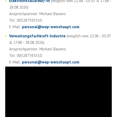
Elektroinstallateur/-in
(möglich vom 22.06 - 03.07 & 17.08 -
28.08.2026)
Ansprechpartner: Michael Bauens
Tel: 003287593510
E-Mail:
personal
@
wep-weisshaupt.com
Verwaltungsfachkraft Industrie
(möglich vom 22.06 - 03.07
& 17.08 - 28.08.2026)
Ansprechpartner: Michael Bauens
Tel: 003287593510
E-Mail:
personal
@
wep-weisshaupt.com