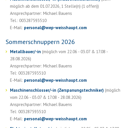
möglich ab dem 01.07.2026, 1 Stelle(n) (1 offen))
Ansprechpartner: Michael Bauens
Tel.: 003287593510
E-Mail:
personal
@
wep-weisshaupt.com
Sommerschnuppern 2026
Metallbauer/-in
(möglich vom 22.06 - 03.07 & 17.08 -
28.08.2026)
Ansprechpartner: Michael Bauens
Tel: 003287593510
E-Mail:
personal
@
wep-weisshaupt.com
Maschinenschlosser/-in (Zerspanungstechniker)
(möglich
vom 22.06 - 03.07 & 17.08 - 28.08.2026)
Ansprechpartner: Michael Bauens
Tel: 003287593510
E-Mail:
personal
@
wep-weisshaupt.com