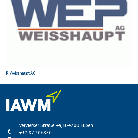
R. Weisshaupt AG
Vervierser Straße 4a, B-4700 Eupen
+32 87 306880