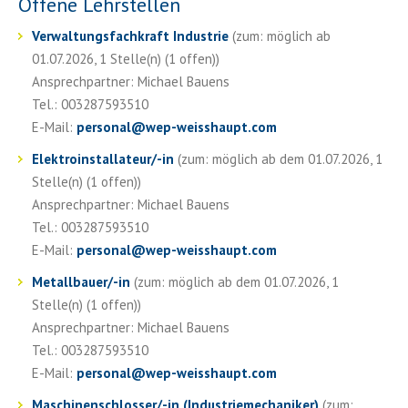
Offene Lehrstellen
Verwaltungsfachkraft Industrie
(zum: möglich ab
01.07.2026, 1 Stelle(n) (1 offen))
Ansprechpartner: Michael Bauens
Tel.: 003287593510
E-Mail:
personal
@
wep-weisshaupt.com
Elektroinstallateur/-in
(zum: möglich ab dem 01.07.2026, 1
Stelle(n) (1 offen))
Ansprechpartner: Michael Bauens
Tel.: 003287593510
E-Mail:
personal
@
wep-weisshaupt.com
Metallbauer/-in
(zum: möglich ab dem 01.07.2026, 1
Stelle(n) (1 offen))
Ansprechpartner: Michael Bauens
Tel.: 003287593510
E-Mail:
personal
@
wep-weisshaupt.com
Maschinenschlosser/-in (Industriemechaniker)
(zum: