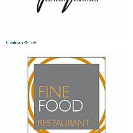
Ofenfrisch PGmbH