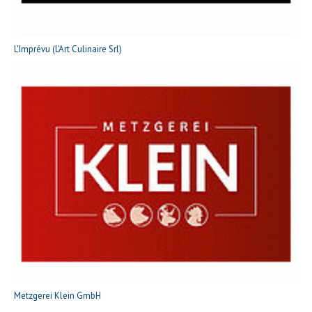
L'Imprévu (L'Art Culinaire Srl)
Metzgerei Klein GmbH