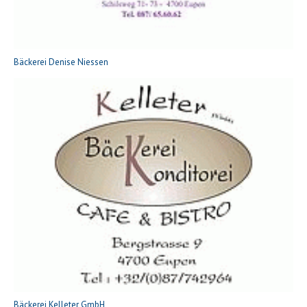
Bäckerei Denise Niessen
Bäckerei Kelleter GmbH