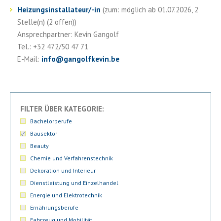
Heizungsinstallateur/-in
(zum: möglich ab 01.07.2026, 2
Stelle(n) (2 offen))
Ansprechpartner: Kevin Gangolf
Tel.: +32 472/50 47 71
E-Mail:
info
@
gangolfkevin.be
FILTER ÜBER KATEGORIE:
Bachelorberufe
Bausektor
Beauty
Chemie und Verfahrenstechnik
Dekoration und Interieur
Dienstleistung und Einzelhandel
Energie und Elektrotechnik
Ernährungsberufe
Fahrzeug und Mobilität