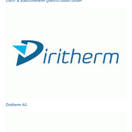
Dach- & Bauschreinerei Quetsch Guido GmbH
Diritherm AG