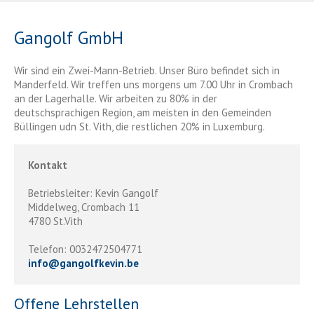
Gangolf GmbH
Wir sind ein Zwei-Mann-Betrieb. Unser Büro befindet sich in
Manderfeld. Wir treffen uns morgens um 7.00 Uhr in Crombach
an der Lagerhalle. Wir arbeiten zu 80% in der
deutschsprachigen Region, am meisten in den Gemeinden
Büllingen udn St. Vith, die restlichen 20% in Luxemburg.
Kontakt
Betriebsleiter: Kevin Gangolf
Middelweg, Crombach 11
4780 St.Vith
Telefon: 0032472504771
info
@
gangolfkevin.be
Offene Lehrstellen