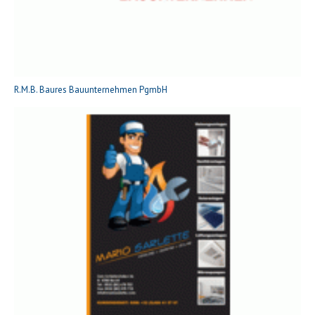
R.M.B. Baures Bauunternehmen PgmbH