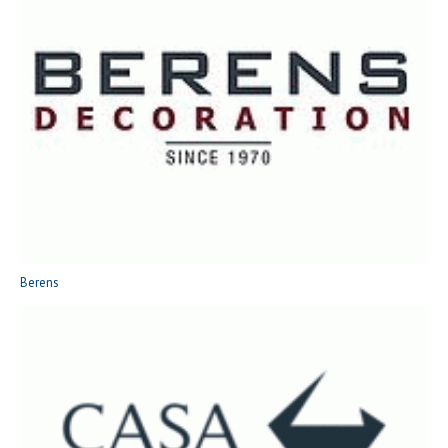
Berens