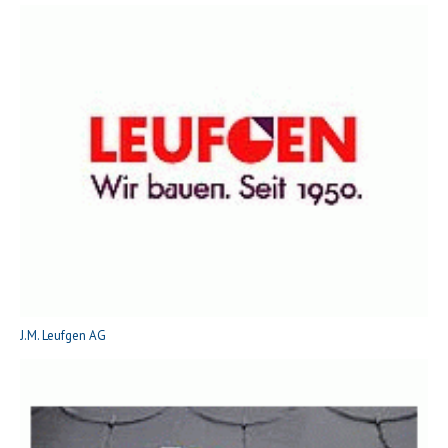
J.M. Leufgen AG