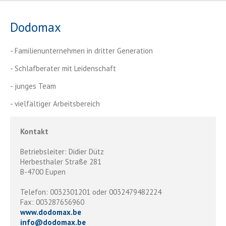
Dodomax
- Familienunternehmen in dritter Generation
- Schlafberater mit Leidenschaft
- junges Team
- vielfältiger Arbeitsbereich
Kontakt
Betriebsleiter: Didier Dütz
Herbesthaler Straße 281
B-4700 Eupen
Telefon: 0032301201 oder 0032479482224
Fax: 003287656960
www.dodomax.be
info
@
dodomax.be