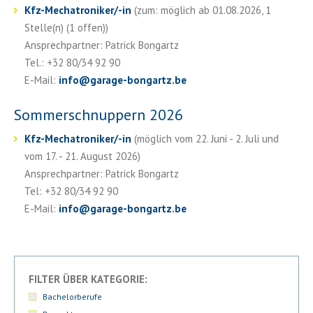
Kfz-Mechatroniker/-in
(zum: möglich ab 01.08.2026, 1
Stelle(n) (1 offen))
Ansprechpartner: Patrick Bongartz
Tel.: +32 80/34 92 90
E-Mail:
info
@
garage-bongartz.be
Sommerschnuppern 2026
Kfz-Mechatroniker/-in
(möglich vom 22. Juni - 2. Juli und
vom 17. - 21. August 2026)
Ansprechpartner: Patrick Bongartz
Tel: +32 80/34 92 90
E-Mail:
info
@
garage-bongartz.be
FILTER ÜBER KATEGORIE:
Bachelorberufe